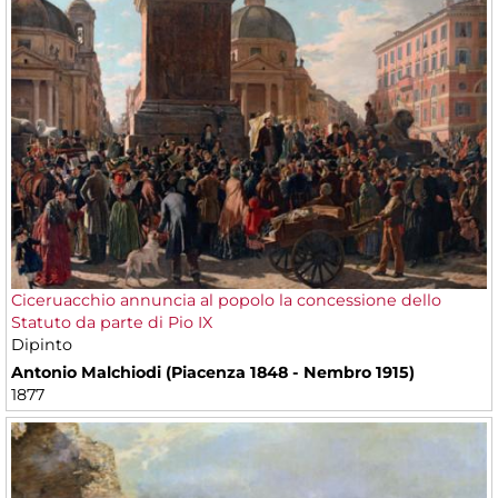
Ciceruacchio annuncia al popolo la concessione dello
Statuto da parte di Pio IX
Dipinto
Antonio Malchiodi (Piacenza 1848 - Nembro 1915)
1877