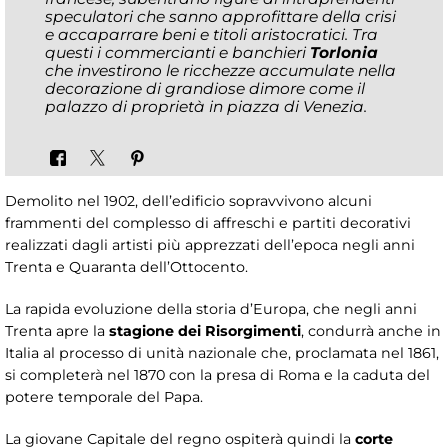
speculatori che sanno approfittare della crisi
e accaparrare beni e titoli aristocratici. Tra
questi i commercianti e banchieri
Torlonia
che investirono le ricchezze accumulate nella
decorazione di grandiose dimore come il
palazzo di proprietà in piazza di Venezia.
Demolito nel 1902, dell’edificio sopravvivono alcuni
frammenti del complesso di affreschi e partiti decorativi
realizzati dagli artisti più apprezzati dell’epoca negli anni
Trenta e Quaranta dell’Ottocento.
La rapida evoluzione della storia d’Europa, che negli anni
Trenta apre la
stagione dei Risorgimenti
, condurrà anche in
Italia al processo di unità nazionale che, proclamata nel 1861,
si completerà nel 1870 con la presa di Roma e la caduta del
potere temporale del Papa.
La giovane Capitale del regno ospiterà quindi la
corte