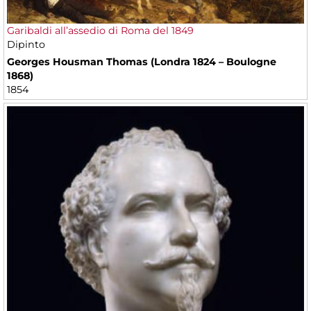
Garibaldi all’assedio di Roma del 1849
Dipinto
Georges Housman Thomas (Londra 1824 – Boulogne
1868)
1854