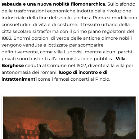
sabauda e una nuova nobiltà filomonarchica
. Sullo sfondo
delle trasformazioni economiche indotte dalla rivoluzione
industriale della fine del secolo, anche a Roma si modificano
consuetudini di vita e di costume. Il tessuto urbano della
città secolare si trasforma con il primo piano regolatore del
1883. Enormi porzioni di verde delle antiche dimore nobili
vengono vendute e lottizzate per scomparire
definitivamente, come villa Ludovisi, mentre alcuni parchi
privati sono trasferiti all’amministrazione pubblica.
Villa
Borghese
ceduta al Comune nel 1902, diventerà la villa per
antonomasia dei romani,
luogo di incontro e di
intrattenimenti
come i famosi concerti al Pincio.