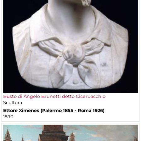
Busto di Angelo Brunetti detto Ciceruacchio
Scultura
Ettore Ximenes (Palermo 1855 - Roma 1926)
1890