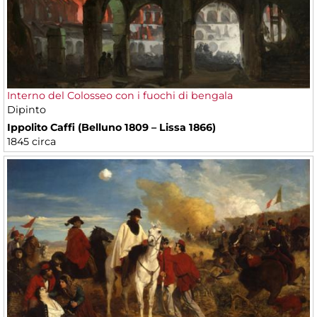
Interno del Colosseo con i fuochi di bengala
Dipinto
Ippolito Caffi (Belluno 1809 – Lissa 1866)
1845 circa