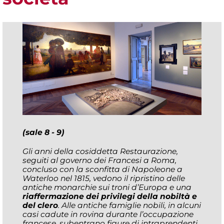
(sale 8 - 9)
Gli anni della cosiddetta Restaurazione,
seguiti al governo dei Francesi a Roma,
concluso con la sconfitta di Napoleone a
Waterloo nel 1815, vedono il ripristino delle
antiche monarchie sui troni d’Europa e una
riaffermazione dei privilegi della nobiltà e
del clero
. Alle antiche famiglie nobili, in alcuni
casi cadute in rovina durante l’occupazione
francese, subentrano figure di intraprendenti