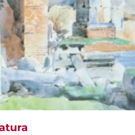
atura