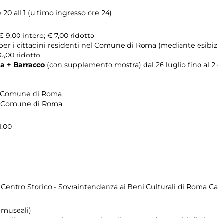
 20 all'1 (ultimo ingresso ore 24)
 9,00 intero; € 7,00 ridotto
 per i cittadini residenti nel Comune di Roma (mediante esibi
 6,00 ridotto
a + Barracco
(con supplemento mostra) dal 26 luglio fino al 2
nel Comune di Roma
nel Comune di Roma
1.00
 e Centro Storico - Sovraintendenza ai Beni Culturali di Roma Ca
 museali)