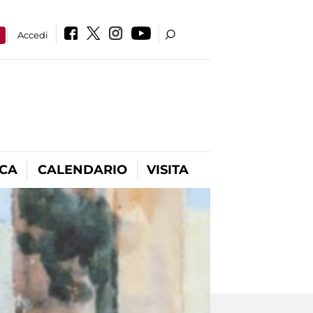
a
Accedi
ICA
CALENDARIO
VISITA