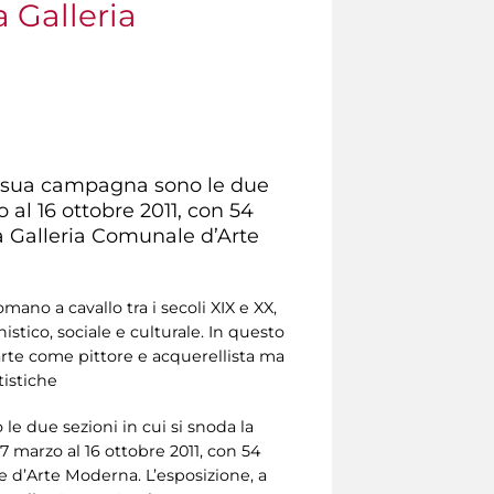
a Galleria
la sua campagna sono le due
 al 16 ottobre 2011, con 54
la Galleria Comunale d’Arte
mano a cavallo tra i secoli XIX e XX,
stico, sociale e culturale. In questo
arte come pittore e acquerellista ma
tistiche
le due sezioni in cui si snoda la
 marzo al 16 ottobre 2011, con 54
le d’Arte Moderna. L’esposizione, a