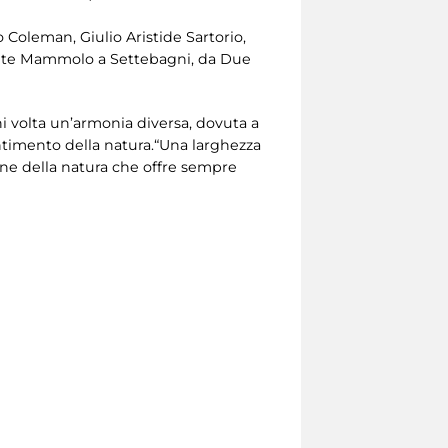
 Coleman, Giulio Aristide Sartorio,
 Ponte Mammolo a Settebagni, da Due
i volta un’armonia diversa, dovuta a
entimento della natura.“Una larghezza
one della natura che offre sempre