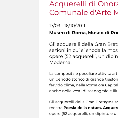
Acquerelli di Onora
Comunale d'Arte 
17/03 - 16/10/2011
Museo di Roma,
Museo di Rom
Gli acquerelli della Gran Br
sezioni in cui si snoda la mo
opere (52 acquerelli, un dipi
Moderna.
La composita e peculiare attività art
un periodo storico di grande trasfor
fervido clima, nella Roma ora Capita
anche nelle vesti di scenografo e il
Gli acquerelli della Gran Bretagna a
mostra
Poesia della natura. Acquere
opere (52 acquerelli, un dipinto e u