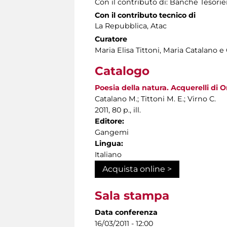
Con il contributo di: Banche Tesorie
Con il contributo tecnico di
La Repubblica, Atac
Curatore
Maria Elisa Tittoni, Maria Catalano e
Catalogo
Poesia della natura. Acquerelli di 
Catalano M.; Tittoni M. E.; Virno C.
2011, 80 p., ill.
Editore:
Gangemi
Lingua:
Italiano
Acquista online >
Sala stampa
Data conferenza
16/03/2011 - 12:00