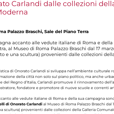
to Carlandi dalle collezioni dell
Moderna
a Palazzo Braschi, Sale del Piano Terra
etagna accanto alle vedute italiane di Roma e del
stra, al Museo di Roma Palazzo Braschi dal 17 marzo
nto e una scultura) provenienti dalle collezioni del
istica di Onorato Carlandi si sviluppa nell’ambiente culturale ro
mazione della città non solo sul piano politico, ma anche urbani
le del Regno d’Italia, Carlandi promuove il rinnovamento dell’
lustratore, fondatore e promotore di nuove scuole e correnti ar
ccanto alle vedute italiane di Roma e della sua campagna sono 
lli di Onorato Carlandi
al Museo di Roma Palazzo Braschi dal 17
na scultura) provenienti dalle collezioni della Galleria Comuna