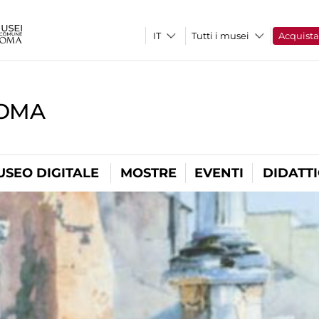
Tutti i musei
Acquist
ROMA
USEO DIGITALE
MOSTRE
EVENTI
DIDATT