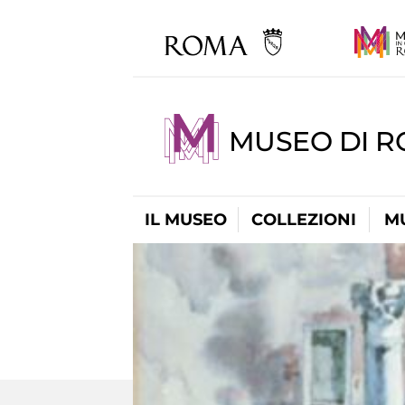
MUSEO DI 
IL MUSEO
COLLEZIONI
M