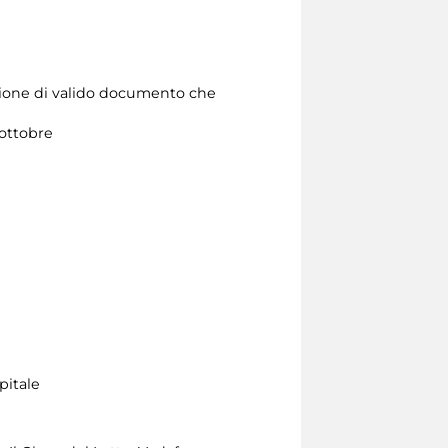
zione di valido documento che
 ottobre
pitale