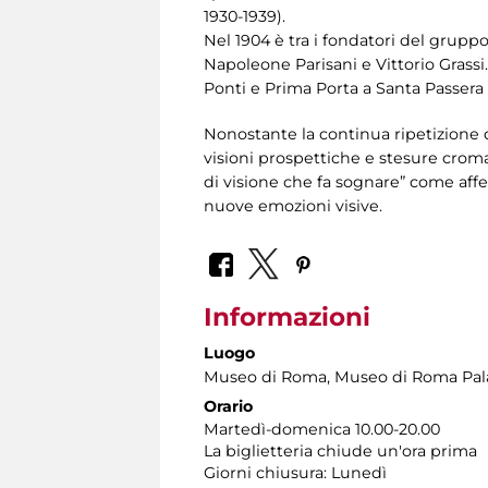
1930-1939).
Nel 1904 è tra i fondatori del grupp
Napoleone Parisani e Vittorio Grass
Ponti e Prima Porta a Santa Passera e
Nonostante la continua ripetizione d
visioni prospettiche e stesure croma
di visione che fa sognare” come aff
nuove emozioni visive.
Informazioni
Luogo
Museo di Roma
, Museo di Roma Pala
Orario
Martedì-domenica 10.00-20.00
La biglietteria chiude un'ora prima
Giorni chiusura: Lunedì