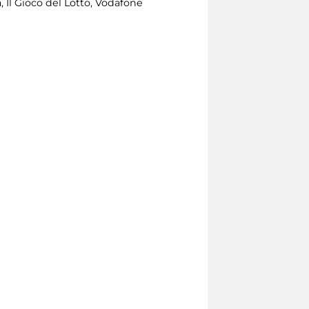
 Il Gioco del Lotto, Vodafone