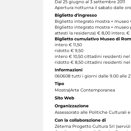
Dal 25 giugno al 3 settembre 2011
Apertura notturna il sabato dalle ore
Biglietto d'ingresso
Biglietto integrato mostra + museo €
Biglietto integrato mostra + museo
attesti la residenza) € 8,00 intero; €
Biglietto cumulativo Museo di Rom
intero € 11,50
ridotto € 9,50
intero € 10,50 cittadini residenti 
ridotto € 8,50 cittadini residenti 
Informazioni
060608 tutti i giorni dalle 9.00 alle 2
Tipo
Mostra|Arte Contemporanea
Sito Web
Organizzazione
Assessorato alle Politiche Culturali
Con la collaborazione di
Zètema Progetto Cultura Srl (servizi