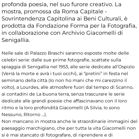
profonda poesia, nel suo furore creativo. La
mostra, promossa da Roma Capitale -
Sovrintendenza Capitolina ai Beni Culturali, è
prodotta da Fondazione Forma per la Fotografia,
in collaborazione con Archivio Giacomelli di
Senigallia.
Nelle sale di Palazzo Braschi saranno esposte molte delle
celebri serie: dalle sue prime fotografie, scattate sulla
spiaggia di Senigallia nel 1953, alle serie dedicate all’Ospizio
(Verrà la morte e avrà i tuoi occhi), ai “pretini” in festa nel
seminario della città (Io non ho mani che mi carezzino il
volto), a Lourdes, alle atmosfere fuori dal tempo di Scanno,
ai contadini de La buona terra, senza trascurare le serie
dedicate alle grandi poesie che affascinavano con il loro
ritmo e la loro profondità Giacomelli (A Silvia, Io sono
Nessuno, Ritorno …).
Non mancano in mostra anche le straordinarie immagini del
paesaggio marchigiano, che per tutta la vita Giacomelli non
si è mai stancato di fotografare, di riprendere e di