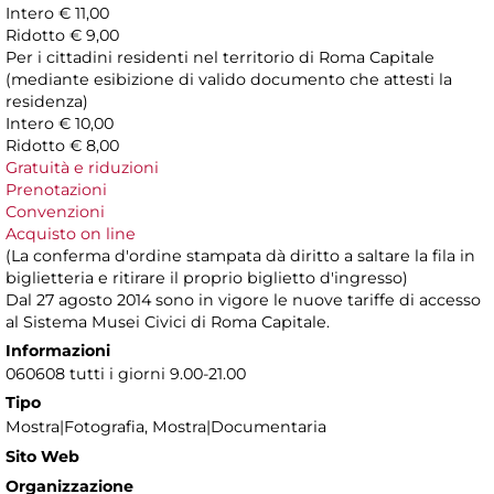
Intero € 11,00
Ridotto € 9,00
Per i cittadini residenti nel territorio di Roma Capitale
(mediante esibizione di valido documento che attesti la
residenza)
Intero € 10,00
Ridotto € 8,00
Gratuità e riduzioni
Prenotazioni
Convenzioni
Acquisto on line
(La conferma d'ordine stampata dà diritto a saltare la fila in
biglietteria e ritirare il proprio biglietto d'ingresso)
Dal 27 agosto 2014 sono in vigore le nuove tariffe di accesso
al Sistema Musei Civici di Roma Capitale.
Informazioni
060608 tutti i giorni 9.00-21.00
Tipo
Mostra|Fotografia, Mostra|Documentaria
Sito Web
Organizzazione