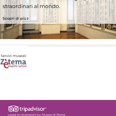
straordinari al mondo.
Scopri di più
Servizi museali
Leggi le recensioni su:
Museo di Roma