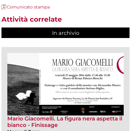
Comunicato stampa
Attività correlate
In archivio
Mario Giacomelli. La figura nera aspetta il
bianco - Finissage