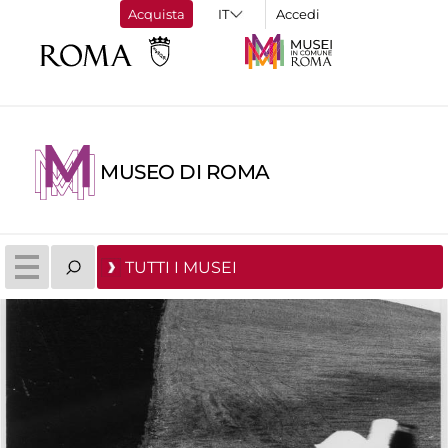
Acquista
Accedi
MUSEO DI ROMA
TUTTI I MUSEI