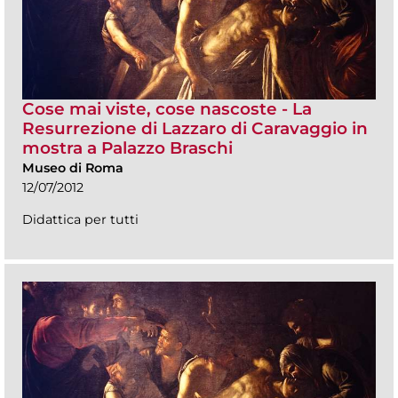
Cose mai viste, cose nascoste - La
Resurrezione di Lazzaro di Caravaggio in
mostra a Palazzo Braschi
Museo di Roma
12/07/2012
Didattica per tutti