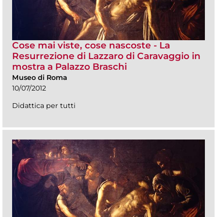
Cose mai viste, cose nascoste - La
Resurrezione di Lazzaro di Caravaggio in
mostra a Palazzo Braschi
Museo di Roma
10/07/2012
Didattica per tutti