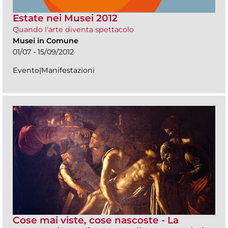
Estate nei Musei 2012
Quando l'arte diventa spettacolo
Musei in Comune
01/07 - 15/09/2012
Evento|Manifestazioni
Cose mai viste, cose nascoste - La