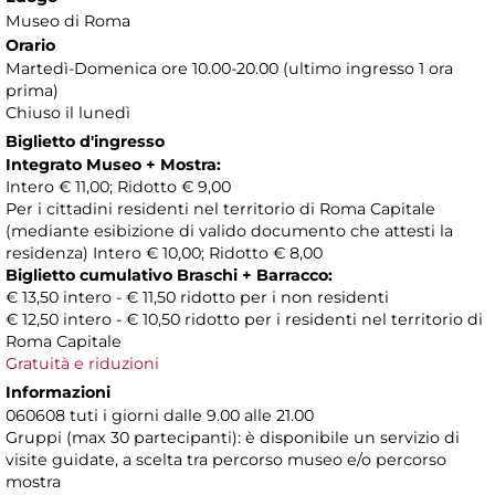
Museo di Roma
Orario
Martedì-Domenica ore 10.00-20.00 (ultimo ingresso 1 ora
prima)
Chiuso il lunedì
Biglietto d'ingresso
Integrato Museo + Mostra:
Intero € 11,00; Ridotto € 9,00
Per i cittadini residenti nel territorio di Roma Capitale
(mediante esibizione di valido documento che attesti la
residenza) Intero € 10,00; Ridotto € 8,00
Biglietto cumulativo Braschi + Barracco:
€ 13,50 intero - € 11,50 ridotto per i non residenti
€ 12,50 intero - € 10,50 ridotto per i residenti nel territorio di
Roma Capitale
Gratuità e riduzioni
Informazioni
060608 tuti i giorni dalle 9.00 alle 21.00
Gruppi (max 30 partecipanti): è disponibile un servizio di
visite guidate, a scelta tra percorso museo e/o percorso
mostra