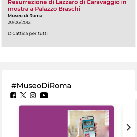
Resurrezione di Lazzaro di Caravaggio in
mostra a Palazzo Braschi
Museo di Roma
20/06/2012
Didattica per tutti
#MuseoDiRoma
Il 