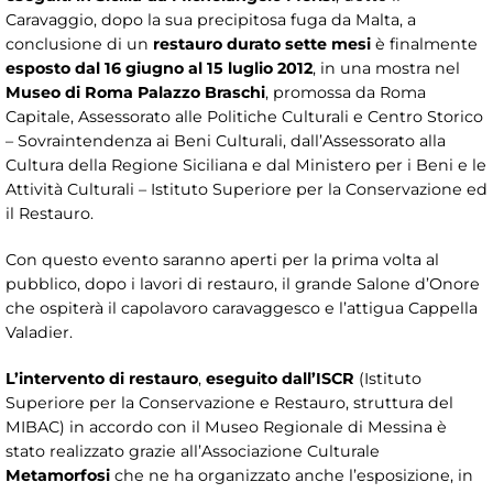
Caravaggio, dopo la sua precipitosa fuga da Malta, a
conclusione di un
restauro durato sette mesi
è finalmente
esposto dal 16 giugno al 15 luglio 2012
, in una mostra nel
Museo di Roma Palazzo Braschi
, promossa da Roma
Capitale, Assessorato alle Politiche Culturali e Centro Storico
– Sovraintendenza ai Beni Culturali, dall’Assessorato alla
Cultura della Regione Siciliana e dal Ministero per i Beni e le
Attività Culturali – Istituto Superiore per la Conservazione ed
il Restauro.
Con questo evento saranno aperti per la prima volta al
pubblico, dopo i lavori di restauro, il grande Salone d’Onore
che ospiterà il capolavoro caravaggesco e l’attigua Cappella
Valadier.
L’intervento di restauro
,
eseguito dall’ISCR
(Istituto
Superiore per la Conservazione e Restauro, struttura del
MIBAC) in accordo con il Museo Regionale di Messina è
stato realizzato grazie all’Associazione Culturale
Metamorfosi
che ne ha organizzato anche l’esposizione, in