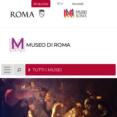
Acquista
Accedi
MUSEO DI ROMA
TUTTI I MUSEI