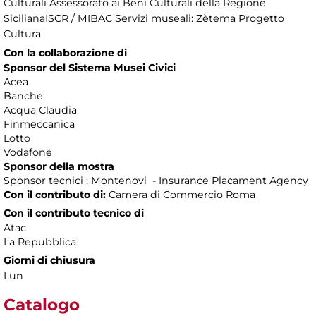
Culturali Assessorato ai Beni Culturali della Regione
SicilianaISCR / MIBAC Servizi museali: Zètema Progetto
Cultura
Con la collaborazione di
Sponsor del Sistema Musei Civici
Acea
Banche
Acqua Claudia
Finmeccanica
Lotto
Vodafone
Sponsor della mostra
Sponsor tecnici : Montenovi - Insurance Placament Agency
Con il contributo di:
Camera di Commercio Roma
Con il contributo tecnico di
Atac
La Repubblica
Giorni di chiusura
Lun
Catalogo