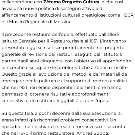
collaborazione con
Zètema Progetto Cultura
, e che così
avvia una nuova politica di sostegno attivo e di
affiancamento di istituzioni culturali prestigiose, come l'ISCR
e il Museo Regionale di Messina.
Il precedente restauro dell’opera, effettuato dall’allora
Istituto Centrale per il Restauro, risale al 1951. L’intervento
presentato oggi si inserisce perfettamente nel progetto
generale di revisione dei restauri eseguiti dall’Istituto a
partire dagli anni cinquanta, con l’obiettivo di approfondire
le ricerche e sciogliere le problematiche all’epoca irrisolte.
Questo grazie all’evoluzione dei metodi e dei materiali da
impiegare per la pulitura e al supporto di metodi analitici
che nel 1951 non erano disponibili; elementi che hanno
permesso di ottenere risultati e approfondimenti
conoscitivi e di restituire leggibilità a quest’opera.
Su questa tela, a pochi decenni dalla sua esecuzione, si
erano infatti già riscontrati problemi conservativi. Un
episodio – non è chiaro se reale o romanzesco – racconta
che nel 1670 il primo restauratore, Andrea Suppa,