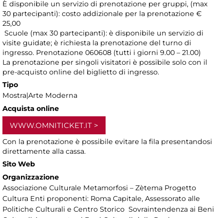
È disponibile un servizio di prenotazione per gruppi, (max
30 partecipanti): costo addizionale per la prenotazione €
25,00
Scuole (max 30 partecipanti): è disponibile un servizio di
visite guidate; è richiesta la prenotazione del turno di
ingresso. Prenotazione 060608 (tutti i giorni 9.00 – 21.00)
La prenotazione per singoli visitatori è possibile solo con il
pre-acquisto online del biglietto di ingresso.
Tipo
Mostra|Arte Moderna
Acquista online
WWW.OMNITICKET.IT
Con la prenotazione è possibile evitare la fila presentandosi
direttamente alla cassa.
Sito Web
Organizzazione
Associazione Culturale Metamorfosi – Zètema Progetto
Cultura Enti proponenti: Roma Capitale, Assessorato alle
Politiche Culturali e Centro Storico Sovraintendenza ai Beni