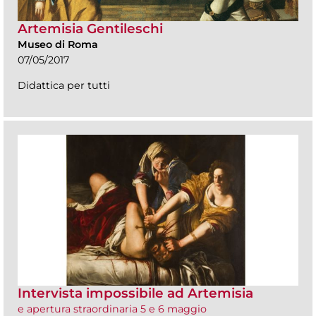
Artemisia Gentileschi
Museo di Roma
07/05/2017
Didattica per tutti
Intervista impossibile ad Artemisia
e apertura straordinaria 5 e 6 maggio