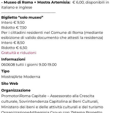
- Museo di Roma + Mostra Artemisia:
€ 6,00, disponibili in
italiano e inglese
-------------------------------------------
Biglietto “solo museo”
Intero € 9,50
Ridotto € 7,50
Per i cittadini residenti nel Comune di Roma (mediante
esibizione di valido documento che attesti la residenza)
Intero € 8,50
Ridotto € 6,50
Gratuità e riduzioni
Informazioni
060608 tutti i giorni 9.00-19.00
Tipo
Mostra|Arte Moderna
Sito Web
Organizzazione
PromotoriRoma Capitale – Assessorato alla Crescita
culturale, Sovrintendenza Capitolina ai Beni Culturali,
Ministero dei beni e delle attività culturali e del turismo
OrganizzazioneArthemisia Group con Zètema Progetto