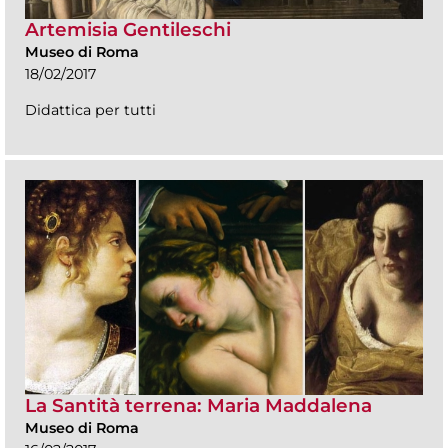
Artemisia Gentileschi
Museo di Roma
18/02/2017
Didattica per tutti
La Santità terrena: Maria Maddalena
Museo di Roma