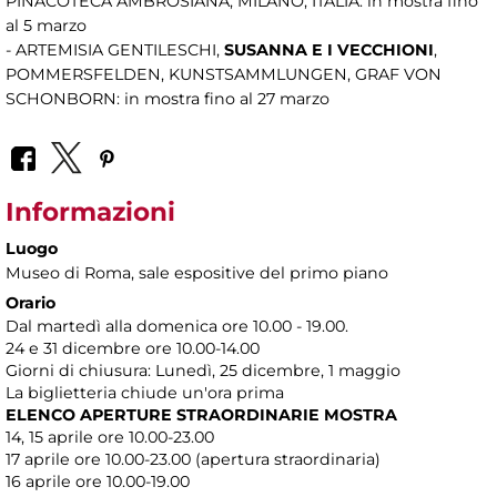
PINACOTECA AMBROSIANA, MILANO, ITALIA: in mostra fino
al 5 marzo
- ARTEMISIA GENTILESCHI,
SUSANNA E I VECCHIONI
,
POMMERSFELDEN, KUNSTSAMMLUNGEN, GRAF VON
SCHONBORN: in mostra fino al 27 marzo
Informazioni
Luogo
Museo di Roma
, sale espositive del primo piano
Orario
Dal martedì alla domenica ore 10.00 - 19.00.
24 e 31 dicembre ore 10.00-14.00
Giorni di chiusura: Lunedì, 25 dicembre, 1 maggio
La biglietteria chiude un'ora prima
ELENCO APERTURE STRAORDINARIE MOSTRA
14, 15 aprile ore 10.00-23.00
17 aprile ore 10.00-23.00 (apertura straordinaria)
16 aprile ore 10.00-19.00