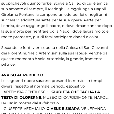
supplichevoli quanto furbe. Scrive a Galileo di cui è amica. Il
suo amante di sempre, il Maringhi, la raggiunge a Napoli.
Girolamo Fontanella compone un’ode per lei e negli anni
successivi addirittura sette per le sue opere. Parte per
Londra, dove raggiunge il padre, e dove rimane anche dopo
la sua morte per rientrare poi a Napoli dove lavora molto e
molto promette, pur di farsi anticipare danari e colori.
Secondo le fonti vien sepolta nella Chiesa di San Giovanni
dei Fiorentini. “Heic Artemisia” sulla sua lapide. Perché da
questo momento è solo Artemisia, la grande, immensa
pittrice.
AVVISO AL PUBBLICO
Le seguenti opere saranno presenti in mostra in tempi
diversi rispetto al normale periodo espositivo
- ARTEMISIA GENTILESCHI,
GIUDITTA CHE TAGLIA LA
TESTA DI OLOFERNE
, MUSEO DI CAPODIMONTE, NAPOLI,
ITALIA: in mostra dal 18 febbraio
- GIUSEPPE VERMIGLIO,
GIAELE E SISARA
, VENERANDA