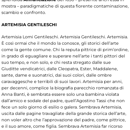
mostra – paradigmatiche di questa fiorente contaminazione,
scambio e confronto.
ARTEMISIA GENTILESCHI
Artemisia Lomi Gentileschi. Artemisia Gentileschi. Artemisia.
È così ormai che il mondo la conosce, gli storici dell’arte
come la gente comune. Chi la reputa pittrice di prim’ordine,
in grado di eguagliare e superare nell’arte i tanti pittori del
suo tempo, e non solo, e chi resta stregato dalle sue
Giuditte vendicatrici, dalle Cleopatra, Ester, Maddalene,
sante, dame e suonatrici, dai suoi colori, dalle ombre
caravaggesche e terribili di suoi lavori. Artemisia per anni,
per decenni, complice la biografia parecchio romanzata di
Anna Banti, è sembrata essere solo una bambina violata
dall’amico e sodale del padre, quell’Agostino Tassi che non
fece un solo giorno di esilio o galera. Sembrava Artemisia,
uscita dalle pagine travagliate della grande storica dell’arte,
non voler altro che l’approvazione del padre, come pittrice,
e il suo amore, come figlia. Sembrava Artemisia far ricorso