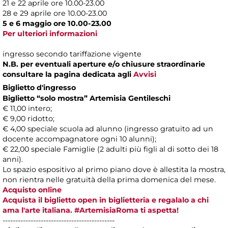
21 e 22 aprile ore 10.00-23.00
28 e 29 aprile ore 10.00-23.00
5 e 6 maggio ore 10.00-23.00
Per ulteriori informazioni
ingresso secondo tariffazione vigente
N.B. per eventuali aperture e/o chiusure straordinarie
consultare la pagina dedicata agli
Avvisi
Biglietto d'ingresso
Biglietto “solo mostra” Artemisia Gentileschi
€ 11,00 intero;
€ 9,00 ridotto;
€ 4,00 speciale scuola ad alunno (ingresso gratuito ad un
docente accompagnatore ogni 10 alunni);
€ 22,00 speciale Famiglie (2 adulti più figli al di sotto dei 18
anni).
Lo spazio espositivo al primo piano dove è allestita la mostra,
non rientra nelle gratuità della prima domenica del mese.
Acquisto online
Acquista il biglietto open in biglietteria e regalalo a chi
ama l'arte italiana. #ArtemisiaRoma ti aspetta!
--------------------------------------------