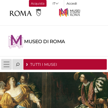
Acquista
Accedi
MUSEO DI ROMA
TUTTI I MUSEI