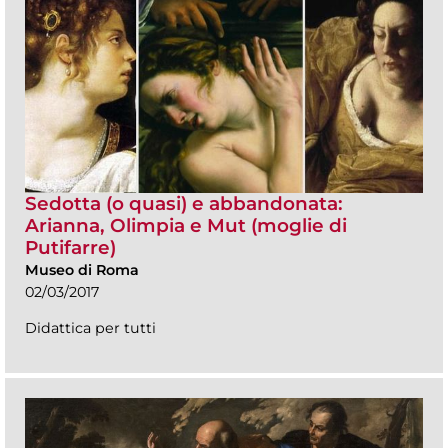
Sedotta (o quasi) e abbandonata:
Arianna, Olimpia e Mut (moglie di
Putifarre)
Museo di Roma
02/03/2017
Didattica per tutti