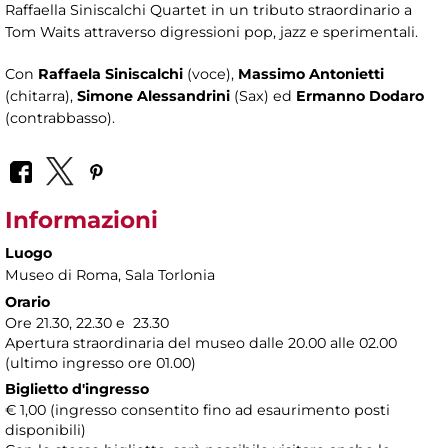
Raffaella Siniscalchi Quartet in un tributo straordinario a
Tom Waits attraverso digressioni pop, jazz e sperimentali.
Con
Raffaela Siniscalchi
(voce),
Massimo Antonietti
(chitarra),
Simone Alessandrini
(Sax) ed
Ermanno Dodaro
(contrabbasso).
Informazioni
Luogo
Museo di Roma
, Sala Torlonia
Orario
Ore 21.30, 22.30 e 23.30
Apertura straordinaria del museo dalle 20.00 alle 02.00
(ultimo ingresso ore 01.00)
Biglietto d'ingresso
€ 1,00 (ingresso consentito fino ad esaurimento posti
disponibili)