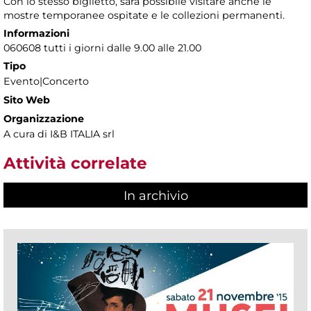
Con lo stesso biglietto, sarà possibile visitare anche le
mostre temporanee ospitate e le collezioni permanenti.
Informazioni
060608 tutti i giorni dalle 9.00 alle 21.00
Tipo
Evento|Concerto
Sito Web
Organizzazione
A cura di I&B ITALIA srl
Attività correlate
In archivio