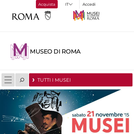
Acquista
Accedi
MUSEO DI ROMA
TUTTI I MUSEI