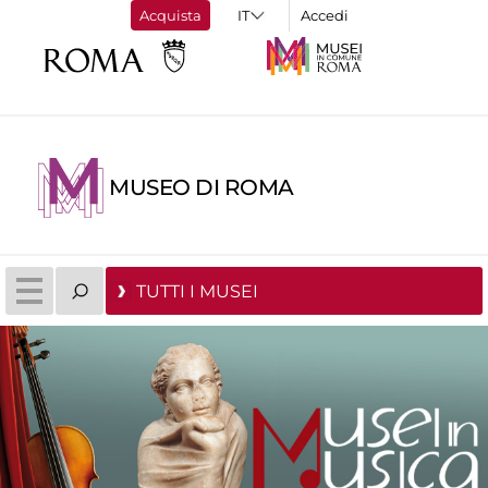
Acquista
Accedi
MUSEO DI ROMA
TUTTI I MUSEI