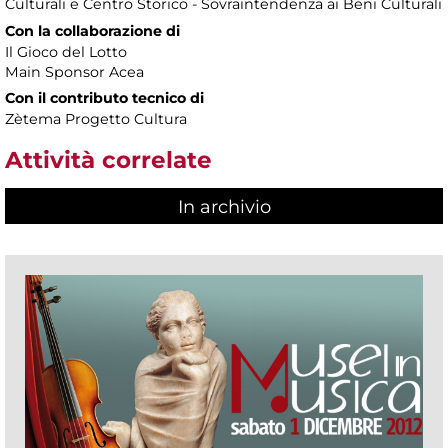
Culturali e Centro Storico - Sovraintendenza ai Beni Culturali
Con la collaborazione di
Il Gioco del Lotto
Main Sponsor Acea
Con il contributo tecnico di
Zètema Progetto Cultura
Attività correlate
In archivio