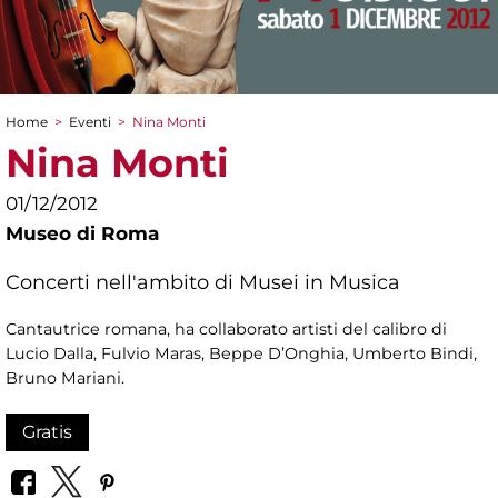
Home
>
Eventi
>
Nina Monti
Tu sei qui
Nina Monti
01/12/2012
Museo di Roma
Concerti nell'ambito di Musei in Musica
Cantautrice romana, ha collaborato artisti del calibro di
Lucio Dalla, Fulvio Maras, Beppe D’Onghia, Umberto Bindi,
Bruno Mariani.
Gratis