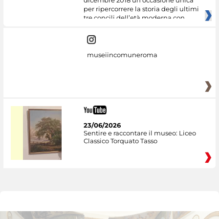
dicembre 2018 un’occasione unica
per ripercorrere la storia degli ultimi
tre concili dell’età moderna con
museiincomuneroma
23/06/2026
Sentire e raccontare il museo: Liceo
Classico Torquato Tasso