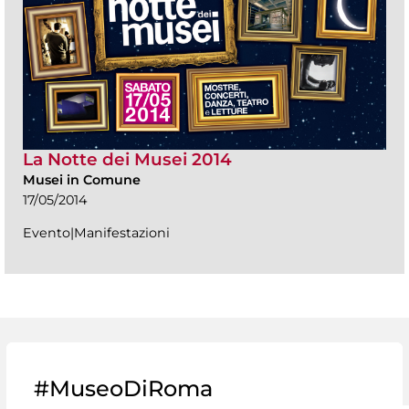
La Notte dei Musei 2014
Musei in Comune
17/05/2014
Evento|Manifestazioni
#MuseoDiRoma