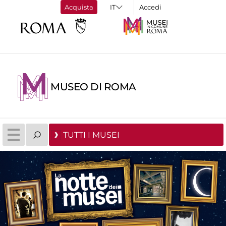
Acquista
Accedi
MUSEO DI ROMA
TUTTI I MUSEI