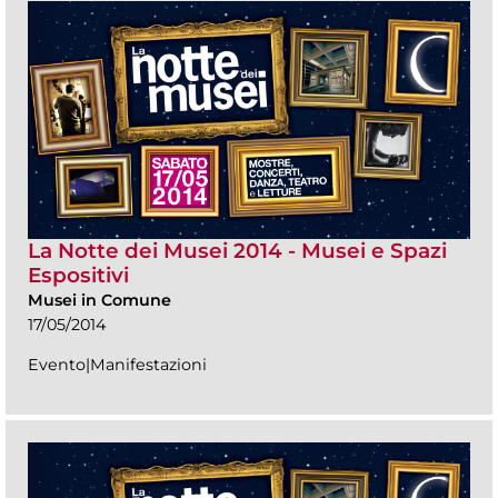
La Notte dei Musei 2014 - Musei e Spazi
Espositivi
Musei in Comune
17/05/2014
Evento|Manifestazioni