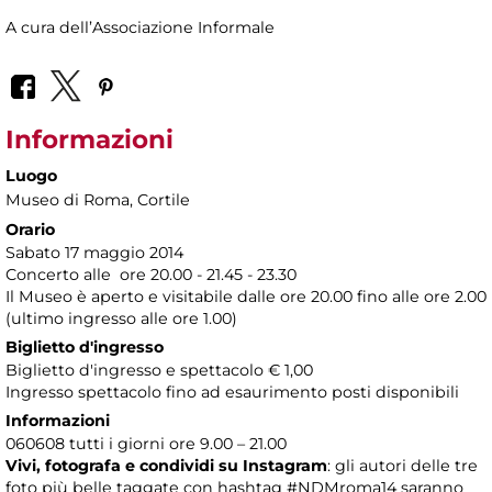
A cura dell’Associazione Informale
Informazioni
Luogo
Museo di Roma
, Cortile
Orario
Sabato 17 maggio 2014
Concerto alle ore 20.00 - 21.45 - 23.30
Il Museo è aperto e visitabile dalle ore 20.00 fino alle ore 2.00
(ultimo ingresso alle ore 1.00)
Biglietto d'ingresso
Biglietto d'ingresso e spettacolo € 1,00
Ingresso spettacolo fino ad esaurimento posti disponibili
Informazioni
060608 tutti i giorni ore 9.00 – 21.00
Vivi, fotografa e condividi su Instagram
: gli autori delle tre
foto più belle taggate con hashtag #NDMroma14 saranno