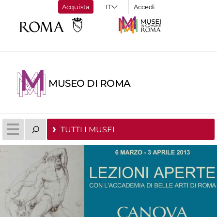
Acquista
Accedi
MUSEO DI ROMA
TUTTI I MUSEI