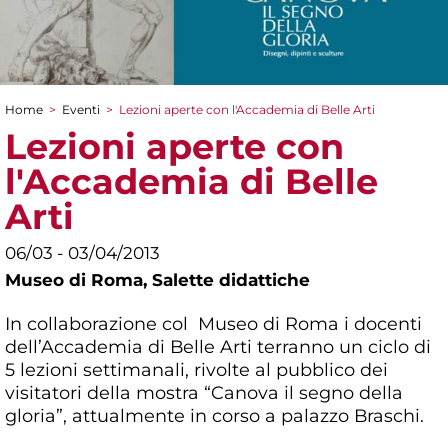
Home
>
Eventi
>
Lezioni aperte con l'Accademia di Belle Arti
Tu sei qui
Lezioni aperte con
l'Accademia di Belle
Arti
06/03 - 03/04/2013
Museo di Roma,
Salette didattiche
In collaborazione col Museo di Roma i docenti
dell’Accademia di Belle Arti terranno un ciclo di
5 lezioni settimanali, rivolte al pubblico dei
visitatori della mostra “Canova il segno della
gloria”, attualmente in corso a palazzo Braschi.