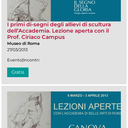
I primi di-segni degli allievi di scultura
dell’Accademia. Lezione aperta con il
Prof. Ciriaco Campus
Museo di Roma
27/03/2013
Evento|Incontri
Gratis