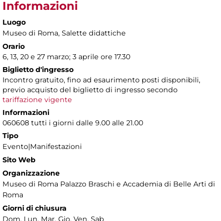
Informazioni
Luogo
Museo di Roma
, Salette didattiche
Orario
6, 13, 20 e 27 marzo; 3 aprile ore 17.30
Biglietto d'ingresso
Incontro gratuito, fino ad esaurimento posti disponibili,
previo acquisto del biglietto di ingresso secondo
tariffazione vigente
Informazioni
060608 tutti i giorni dalle 9.00 alle 21.00
Tipo
Evento|Manifestazioni
Sito Web
Organizzazione
Museo di Roma Palazzo Braschi e Accademia di Belle Arti di
Roma
Giorni di chiusura
Dom, Lun, Mar, Gio, Ven, Sab