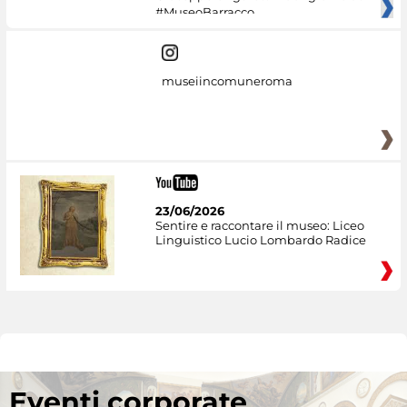
#MuseoBarracco
museiincomuneroma
23/06/2026
Sentire e raccontare il museo: Liceo
Linguistico Lucio Lombardo Radice
Eventi corporate