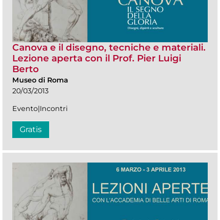
Canova e il disegno, tecniche e materiali.
Lezione aperta con il Prof. Pier Luigi
Berto
Museo di Roma
20/03/2013
Evento|Incontri
Gratis