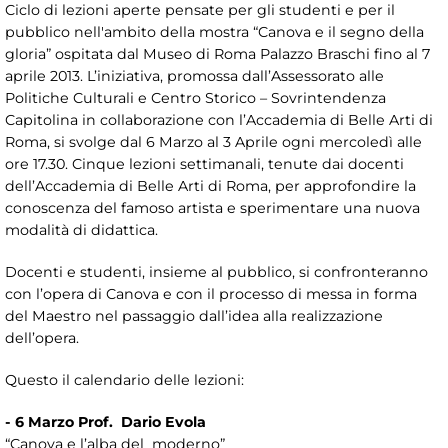
Ciclo di lezioni aperte pensate per gli studenti e per il
pubblico nell'ambito della mostra “Canova e il segno della
gloria” ospitata dal Museo di Roma Palazzo Braschi fino al 7
aprile 2013. L’iniziativa, promossa dall’Assessorato alle
Politiche Culturali e Centro Storico – Sovrintendenza
Capitolina in collaborazione con l’Accademia di Belle Arti di
Roma, si svolge dal 6 Marzo al 3 Aprile ogni mercoledì alle
ore 17.30. Cinque lezioni settimanali, tenute dai docenti
dell’Accademia di Belle Arti di Roma, per approfondire la
conoscenza del famoso artista e sperimentare una nuova
modalità di didattica.
Docenti e studenti, insieme al pubblico, si confronteranno
con l’opera di Canova e con il processo di messa in forma
del Maestro nel passaggio dall’idea alla realizzazione
dell’opera.
Questo il calendario delle lezioni:
- 6 Marzo Prof. Dario Evola
“Canova e l’alba del moderno”