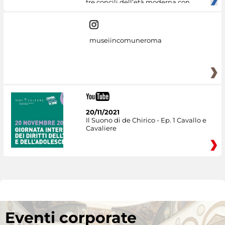
tre concili dell’età moderna con
museiincomuneroma
20/11/2021
Il Suono di de Chirico - Ep. 1 Cavallo e
Cavaliere
Eventi corporate