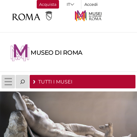
Acquista
Accedi
MUSEO DI ROMA
TUTTI I MUSEI