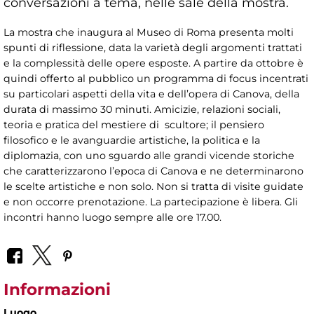
conversazioni a tema, nelle sale della mostra.
La mostra che inaugura al Museo di Roma presenta molti
spunti di riflessione, data la varietà degli argomenti trattati
e la complessità delle opere esposte. A partire da ottobre è
quindi offerto al pubblico un programma di focus incentrati
su particolari aspetti della vita e dell’opera di Canova, della
durata di massimo 30 minuti. Amicizie, relazioni sociali,
teoria e pratica del mestiere di scultore; il pensiero
filosofico e le avanguardie artistiche, la politica e la
diplomazia, con uno sguardo alle grandi vicende storiche
che caratterizzarono l’epoca di Canova e ne determinarono
le scelte artistiche e non solo. Non si tratta di visite guidate
e non occorre prenotazione. La partecipazione è libera. Gli
incontri hanno luogo sempre alle ore 17.00.
Informazioni
Luogo