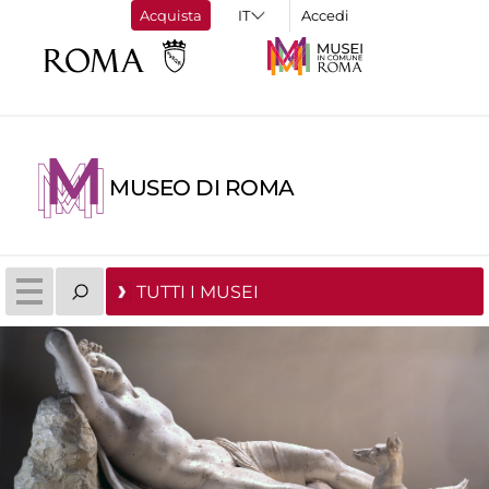
Acquista
Accedi
MUSEO DI ROMA
TUTTI I MUSEI