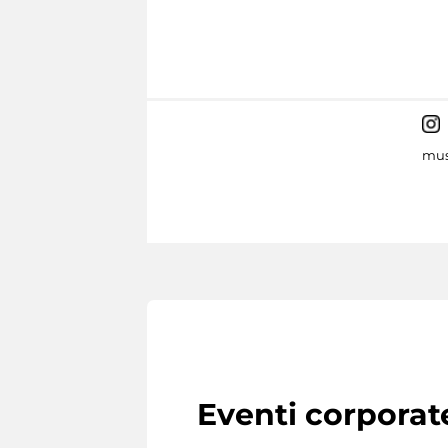
mus
Eventi corporat