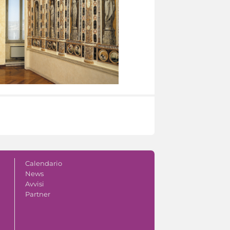
Calendario
News
Avvisi
Partner