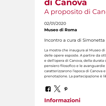
di Canova
A proposito di Ca
02/01/2020
Museo di Roma
Incontro a cura di Simonetta 
La mostra che inaugura al Museo di R
delle opere esposte. A partire da ot
e dell’opera di Canova, della durata d
pensiero filosofico e le avanguardie 
caratterizzarono l’epoca di Canova e
prenotazione. La partecipazione è li
Informazioni