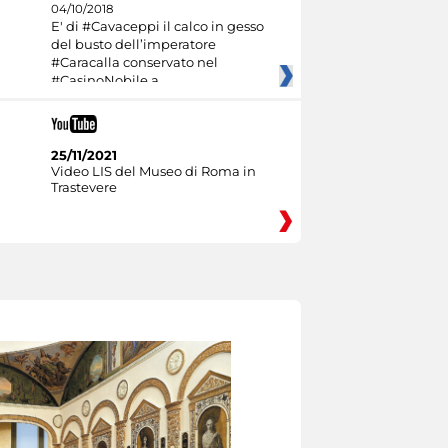
04/10/2018
E' di #Cavaceppi il calco in gesso
del busto dell’imperatore
#Caracalla conservato nel
#CasinoNobile a
25/11/2021
Video LIS del Museo di Roma in
Trastevere