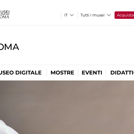
Tutti i musei
Acquist
ROMA
USEO DIGITALE
MOSTRE
EVENTI
DIDATT