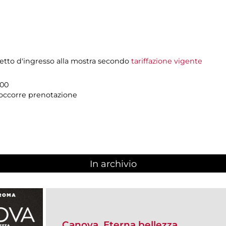
ietto d'ingresso alla mostra secondo
tariffazione vigente
.00
n occorre prenotazione
In archivio
Canova. Eterna bellezza