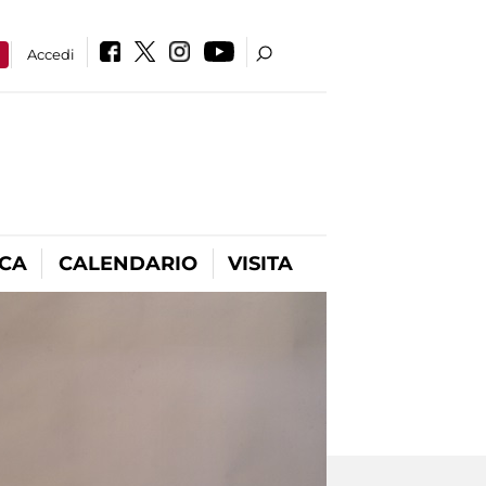
a
Accedi
ICA
CALENDARIO
VISITA