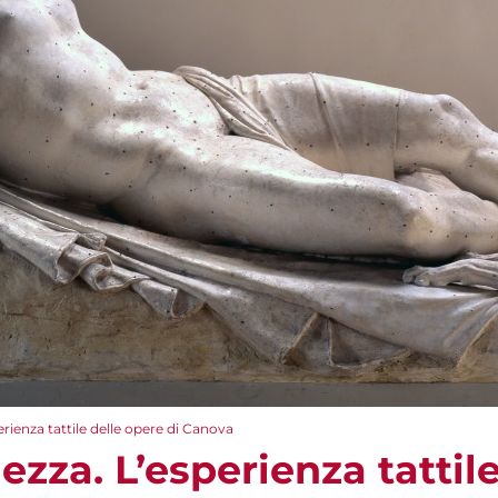
perienza tattile delle opere di Canova
lezza. L’esperienza tattil