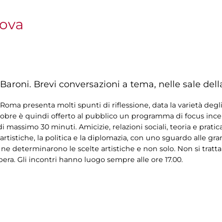
nova
Baroni. Brevi conversazioni a tema, nelle sale dell
oma presenta molti spunti di riflessione, data la varietà degli
tobre è quindi offerto al pubblico un programma di focus incentr
i massimo 30 minuti. Amicizie, relazioni sociali, teoria e pratic
artistiche, la politica e la diplomazia, con uno sguardo alle gr
 ne determinarono le scelte artistiche e non solo. Non si tratta
bera. Gli incontri hanno luogo sempre alle ore 17.00.