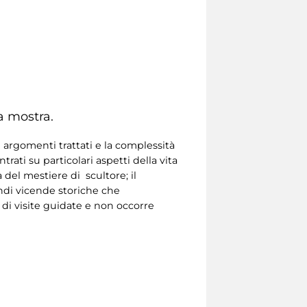
a mostra.
 argomenti trattati e la complessità
ati su particolari aspetti della vita
a del mestiere di scultore; il
andi vicende storiche che
 di visite guidate e non occorre