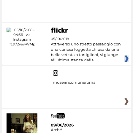
#DiscoverMiC
05/10/2018
Attraverso uno stretto passaggio con
una curiosa loggetta chiusa da una
bella vetrata a tortiglioni, si giunge
all'ultima stanza della
museiincomuneroma
09/06/2026
Arché