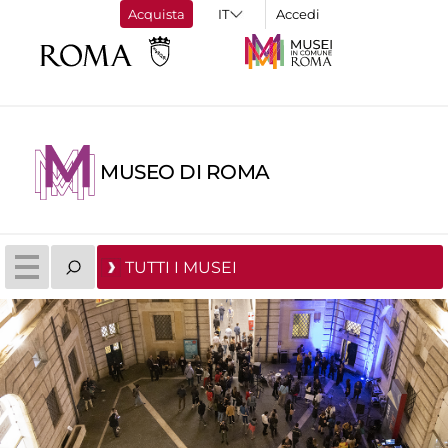
Acquista
Accedi
MUSEO DI ROMA
TUTTI I MUSEI