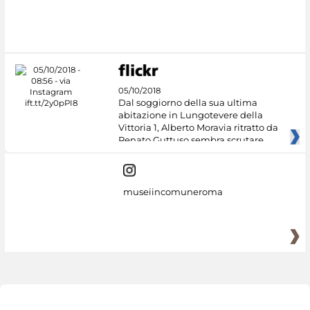
#DiscoverMiC
05/10/2018
Dal soggiorno della sua ultima
abitazione in Lungotevere della
Vittoria 1, Alberto Moravia ritratto da
Renato Guttuso sembra scrutare
museiincomuneroma