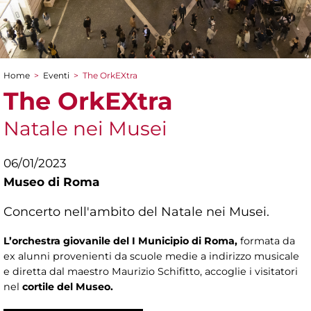
Home
>
Eventi
>
The OrkEXtra
Tu sei qui
The OrkEXtra
Natale nei Musei
06/01/2023
Museo di Roma
Concerto nell'ambito del Natale nei Musei.
L’orchestra giovanile del I Municipio di Roma,
formata da
ex alunni provenienti da scuole medie a indirizzo musicale
e diretta dal maestro Maurizio Schifitto, accoglie i visitatori
nel
cortile del Museo.