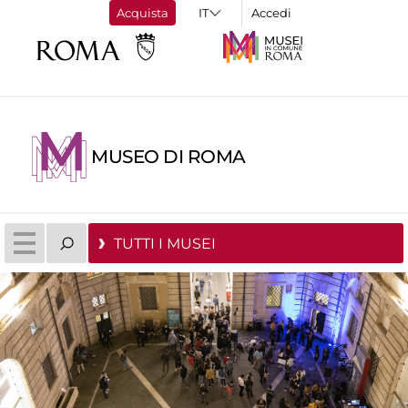
Acquista
Accedi
MUSEO DI ROMA
TUTTI I MUSEI