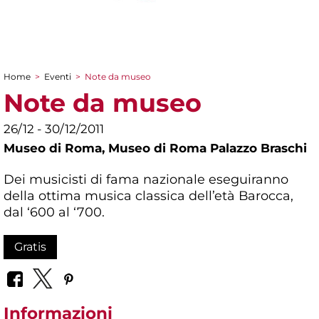
Home
>
Eventi
>
Note da museo
Tu sei qui
Note da museo
26/12 - 30/12/2011
Museo di Roma,
Museo di Roma Palazzo Braschi
Dei musicisti di fama nazionale eseguiranno
della ottima musica classica dell’età Barocca,
dal ‘600 al ‘700.
Gratis
Informazioni