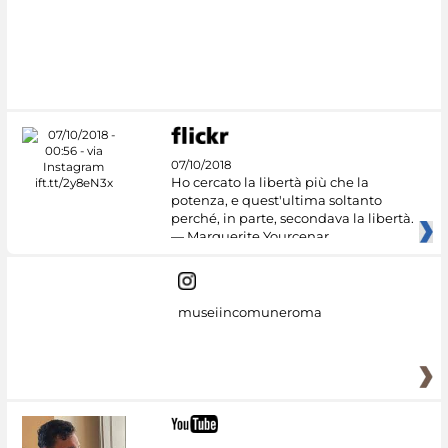
#DiscoverMiC
07/10/2018
Ho cercato la libertà più che la
potenza, e quest'ultima soltanto
perché, in parte, secondava la libertà.
— Marguerite Yourcenar
museiincomuneroma