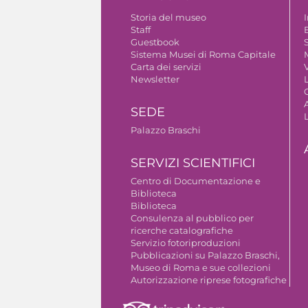
Storia del museo
Staff
Guestbook
S
Sistema Musei di Roma Capitale
Carta dei servizi
V
Newsletter
A
SEDE
Palazzo Braschi
SERVIZI SCIENTIFICI
Centro di Documentazione e
Biblioteca
Biblioteca
Consulenza al pubblico per
ricerche catalografiche
Servizio fotoriproduzioni
Pubblicazioni su Palazzo Braschi,
Museo di Roma e sue collezioni
Autorizzazione riprese fotografiche