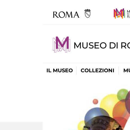
MUSEO DI 
IL MUSEO
COLLEZIONI
M