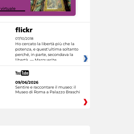
Google Arts &
 virtuale
Culture
07/10/2018
Ho cercato la libertà più che la
potenza, e quest'ultima soltanto
perché, in parte, secondava la
libertà. — Marguerite
09/06/2026
Sentire e raccontare il museo: il
Museo di Roma a Palazzo Braschi