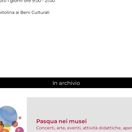
i i giorni ore 9.00 - 21.00
tolina ai Beni Culturali
In archivio
Pasqua nei musei
Concerti, arte, eventi, attività didattiche, ap