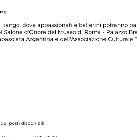
ore
tango, dove appassionati e ballerini potranno balla
l Salone d'Onore del Museo di Roma - Palazzo Bra
mbasciata Argentina e dell'Associazione Culturale 
dei posti disponibili