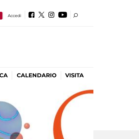
a
Accedi
ICA
CALENDARIO
VISITA