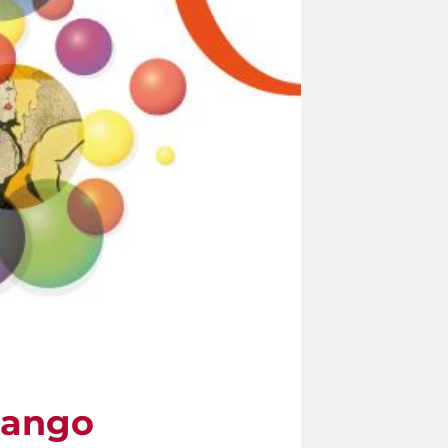
 tango