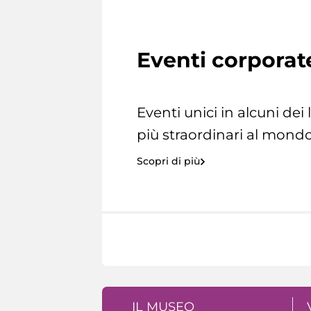
Eventi corporat
Eventi unici in alcuni dei
più straordinari al mondo
Scopri di più
IL MUSEO