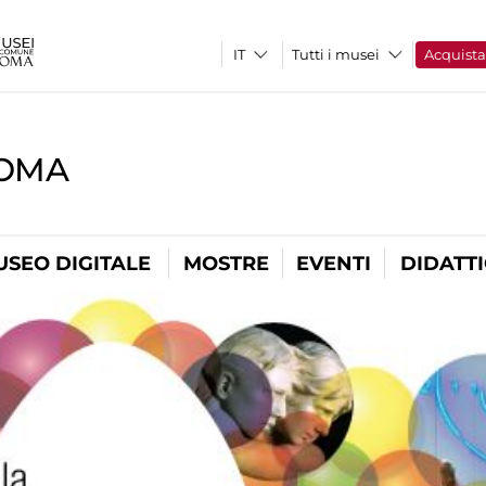
Tutti i musei
Acquist
ROMA
USEO DIGITALE
MOSTRE
EVENTI
DIDATT