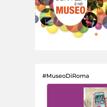
#MuseoDiRoma