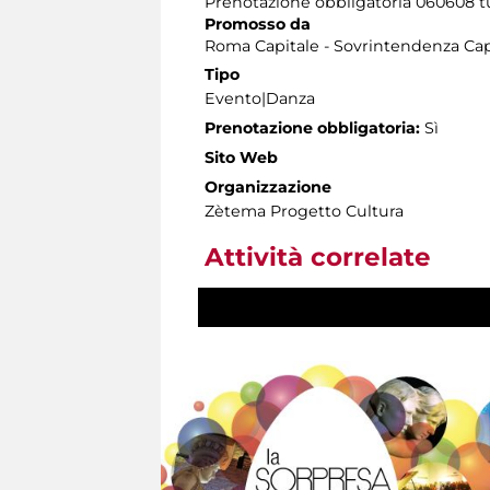
Prenotazione obbligatoria 060608 tutt
Promosso da
Roma Capitale - Sovrintendenza Capi
Tipo
Evento|Danza
Prenotazione obbligatoria:
Sì
Sito Web
Organizzazione
Zètema Progetto Cultura
Attività correlate