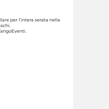
re per l’intera serata nella
schi.
TangoEventi.