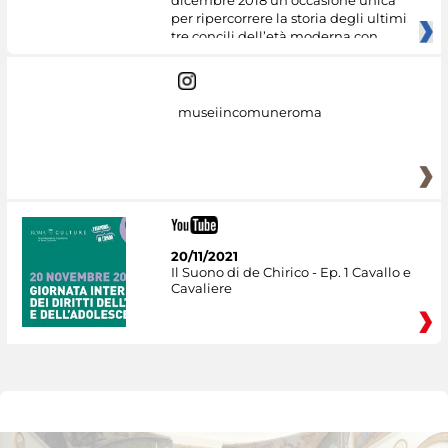
dicembre 2018 un’occasione unica
per ripercorrere la storia degli ultimi
tre concili dell’età moderna con
museiincomuneroma
20/11/2021
Il Suono di de Chirico - Ep. 1 Cavallo e
Cavaliere