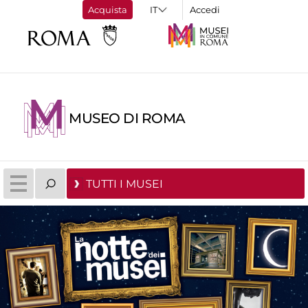
Acquista
Accedi
MUSEO DI ROMA
TUTTI I MUSEI