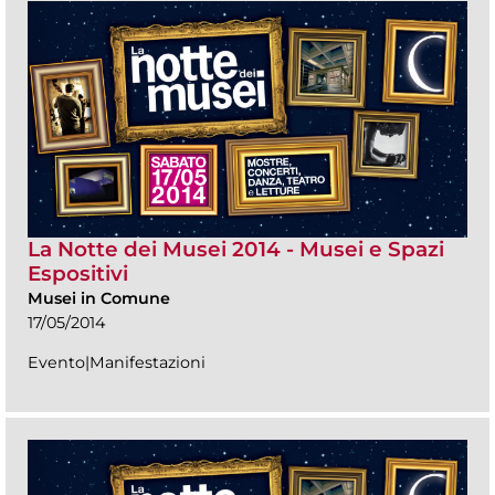
La Notte dei Musei 2014 - Musei e Spazi
Espositivi
Musei in Comune
17/05/2014
Evento|Manifestazioni