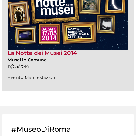
La Notte dei Musei 2014
Musei in Comune
17/05/2014
Evento|Manifestazioni
#MuseoDiRoma