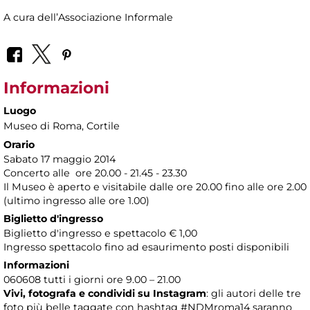
A cura dell’Associazione Informale
Informazioni
Luogo
Museo di Roma
, Cortile
Orario
Sabato 17 maggio 2014
Concerto alle ore 20.00 - 21.45 - 23.30
Il Museo è aperto e visitabile dalle ore 20.00 fino alle ore 2.00
(ultimo ingresso alle ore 1.00)
Biglietto d'ingresso
Biglietto d'ingresso e spettacolo € 1,00
Ingresso spettacolo fino ad esaurimento posti disponibili
Informazioni
060608 tutti i giorni ore 9.00 – 21.00
Vivi, fotografa e condividi su Instagram
: gli autori delle tre
foto più belle taggate con hashtag #NDMroma14 saranno