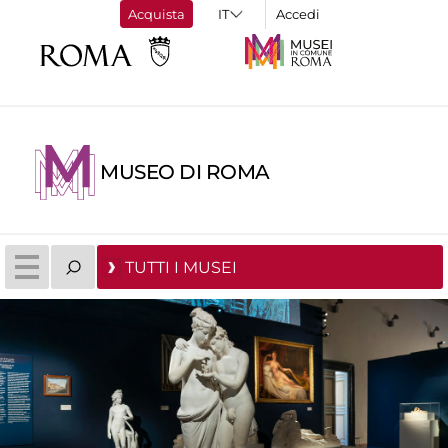
Acquista
Accedi
MUSEO DI ROMA
TUTTI I MUSEI