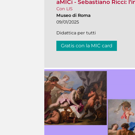
aMICi - Sebastiano Ricci: l'
Con LIS
Museo di Roma
09/01/2025
Didattica per tutti
Gratis con la MIC card