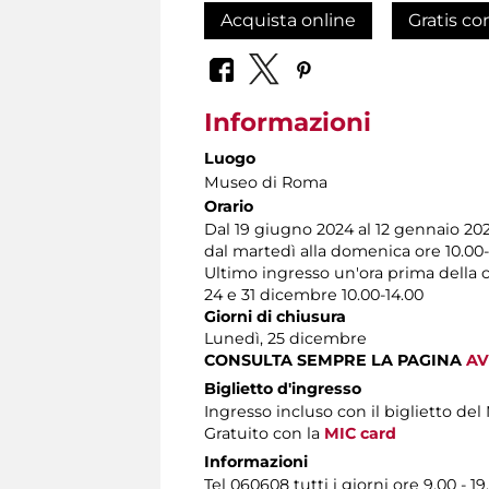
Acquista online
Gratis co
Informazioni
Luogo
Museo di Roma
Orario
Dal 19 giugno 2024 al 12 gennaio 20
dal martedì alla domenica ore 10.00-
Ultimo ingresso un'ora prima della 
24 e 31 dicembre 10.00-14.00
Giorni di chiusura
Lunedì, 25 dicembre
CONSULTA SEMPRE LA PAGINA
AV
Biglietto d'ingresso
Ingresso incluso con il biglietto d
Gratuito con la
MIC card
Informazioni
Tel 060608 tutti i giorni ore 9.00 - 19