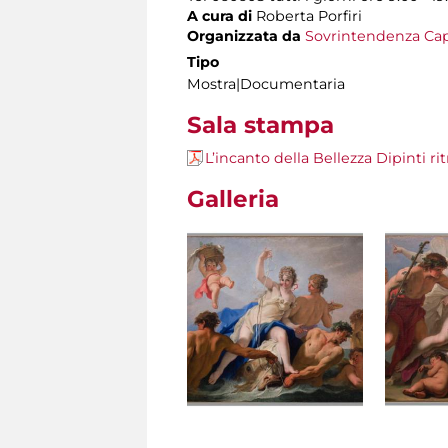
A cura di
Roberta Porfiri
Organizzata da
Sovrintendenza Cap
Tipo
Mostra|Documentaria
Sala stampa
L’incanto della Bellezza Dipinti ri
Galleria