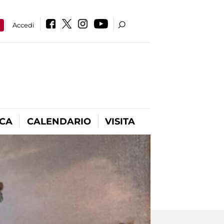
a
Accedi
ICA
CALENDARIO
VISITA