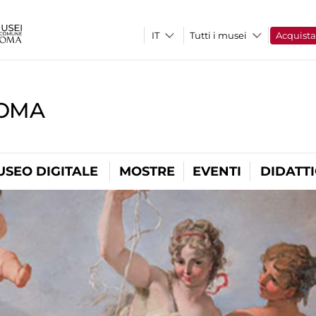
Tutti i musei
Acquist
ROMA
USEO DIGITALE
MOSTRE
EVENTI
DIDATT