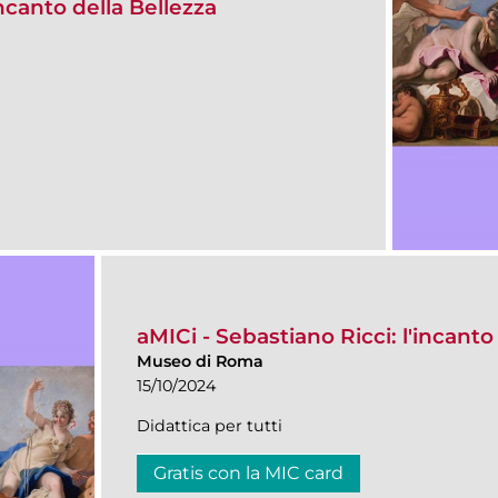
incanto della Bellezza
aMICi - Sebastiano Ricci: l'incanto
Museo di Roma
15/10/2024
Didattica per tutti
Gratis con la MIC card