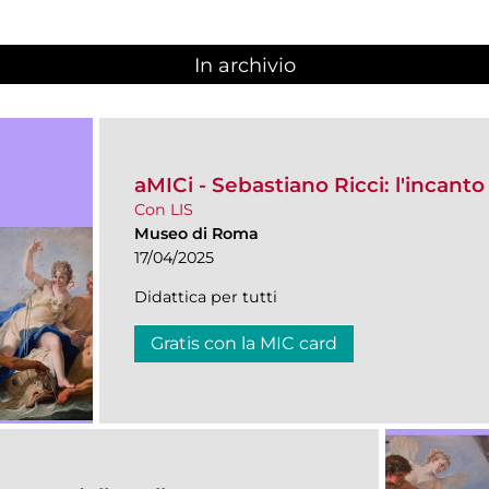
In archivio
aMICi - Sebastiano Ricci: l'incanto
Con LIS
Museo di Roma
17/04/2025
Didattica per tutti
Gratis con la MIC card