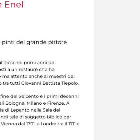
e Enel
pinti del grande pittore
 Ricci nei primi anni del
osti a un restauro che ha
ese ma attento anche ai maestri del
tra tutti Giovanni Battista Tiepolo.
 fine del Seicento e i primi decenni
ali Bologna, Milano e Firenze. A
lia di Lepanto nella Sala dei
andi tele di soggetto biblico per
ienna dal 1701, a Londra tra il 1711 e