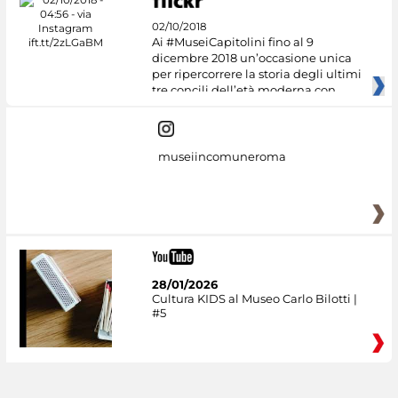
02/10/2018
Ai #MuseiCapitolini fino al 9
dicembre 2018 un’occasione unica
per ripercorrere la storia degli ultimi
tre concili dell’età moderna con
museiincomuneroma
28/01/2026
Cultura KIDS al Museo Carlo Bilotti |
#5