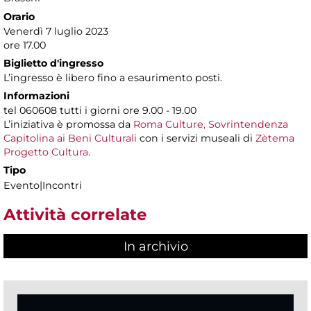
Orario
Venerdì 7 luglio 2023
ore 17.00
Biglietto d'ingresso
L’ingresso è libero fino a esaurimento posti.
Informazioni
tel 060608 tutti i giorni ore 9.00 - 19.00
L’iniziativa è promossa da
Roma Culture, Sovrintendenza
Capitolina ai Beni Culturali
con i servizi museali di
Zètema
Progetto Cultura
.
Tipo
Evento|Incontri
Attività correlate
In archivio