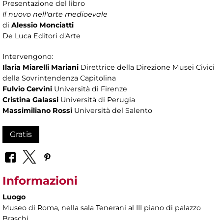
Presentazione del libro
Il nuovo nell'arte medioevale
di
Alessio Monciatti
De Luca Editori d'Arte
Intervengono:
Ilaria Miarelli Mariani
Direttrice della Direzione Musei Civici
della Sovrintendenza Capitolina
Fulvio Cervini
Università di Firenze
Cristina Galassi
Università di Perugia
Massimiliano Rossi
Università del Salento
Gratis
Informazioni
Luogo
Museo di Roma
, nella sala Tenerani al III piano di palazzo
Braschi