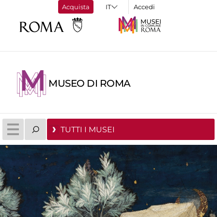
Acquista
Accedi
MUSEO DI ROMA
TUTTI I MUSEI