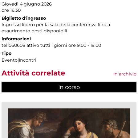
Giovedì 4 giugno 2026
ore 16.30
Biglietto d'ingresso
Ingresso libero per la sala della conferenza fino a
esaurimento posti disponibili
Informazioni
tel 060608 attivo tutti i giorni ore 9.00 - 19.00
Tipo
Evento|Incontri
Attività correlate
In archivio
In corso
(scheda attiva)