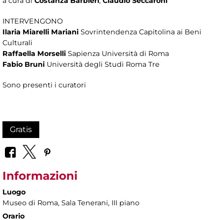
a cura di
Costanza Barbieri
,
Claudio Seccaroni
INTERVENGONO
Ilaria Miarelli Mariani
Sovrintendenza Capitolina ai Beni
Culturali
Raffaella Morselli
Sapienza Università di Roma
Fabio Bruni
Università degli Studi Roma Tre
Sono presenti i curatori
Gratis
Informazioni
Luogo
Museo di Roma
, Sala Tenerani, III piano
Orario