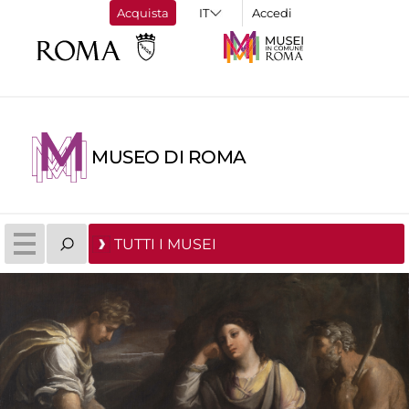
Acquista
Accedi
MUSEO DI ROMA
TUTTI I MUSEI