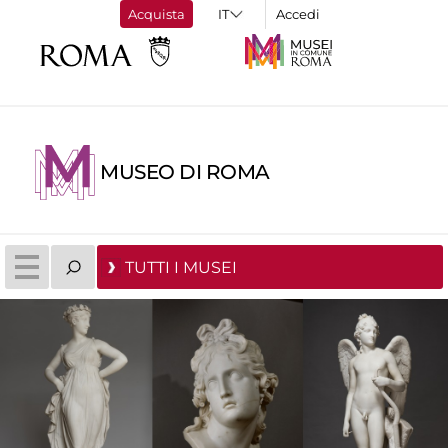
Acquista
Accedi
MUSEO DI ROMA
TUTTI I MUSEI