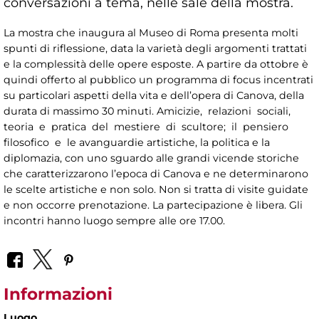
conversazioni a tema, nelle sale della mostra.
La mostra che inaugura al Museo di Roma presenta molti
spunti di riflessione, data la varietà degli argomenti trattati
e la complessità delle opere esposte. A partire da ottobre è
quindi offerto al pubblico un programma di focus incentrati
su particolari aspetti della vita e dell’opera di Canova, della
durata di massimo 30 minuti. Amicizie, relazioni sociali,
teoria e pratica del mestiere di scultore; il pensiero
filosofico e le avanguardie artistiche, la politica e la
diplomazia, con uno sguardo alle grandi vicende storiche
che caratterizzarono l’epoca di Canova e ne determinarono
le scelte artistiche e non solo. Non si tratta di visite guidate
e non occorre prenotazione. La partecipazione è libera. Gli
incontri hanno luogo sempre alle ore 17.00.
Informazioni
Luogo