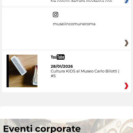
tre concili dell’età moderna con
museiincomuneroma
28/01/2026
Cultura KIDS al Museo Carlo Bilotti |
#5
Eventi corporate