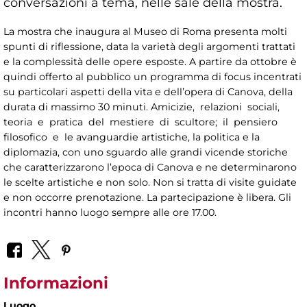
conversazioni a tema, nelle sale della mostra.
La mostra che inaugura al Museo di Roma presenta molti
spunti di riflessione, data la varietà degli argomenti trattati
e la complessità delle opere esposte. A partire da ottobre è
quindi offerto al pubblico un programma di focus incentrati
su particolari aspetti della vita e dell’opera di Canova, della
durata di massimo 30 minuti. Amicizie, relazioni sociali,
teoria e pratica del mestiere di scultore; il pensiero
filosofico e le avanguardie artistiche, la politica e la
diplomazia, con uno sguardo alle grandi vicende storiche
che caratterizzarono l’epoca di Canova e ne determinarono
le scelte artistiche e non solo. Non si tratta di visite guidate
e non occorre prenotazione. La partecipazione è libera. Gli
incontri hanno luogo sempre alle ore 17.00.
Informazioni
Luogo