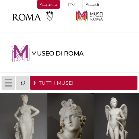
Acquista
Accedi
MUSEO DI ROMA
TUTTI I MUSEI