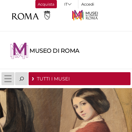
Acquista
Accedi
MUSEO DI ROMA
TUTTI I MUSEI