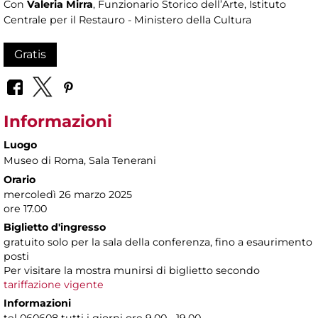
Con
Valeria Mirra
, Funzionario Storico dell’Arte, Istituto
Centrale per il Restauro - Ministero della Cultura
Gratis
Informazioni
Luogo
Museo di Roma
, Sala Tenerani
Orario
mercoledì 26 marzo 2025
ore 17.00
Biglietto d'ingresso
gratuito solo per la sala della conferenza, fino a esaurimento
posti
Per visitare la mostra munirsi di biglietto secondo
tariffazione vigente
Informazioni
tel 060608 tutti i giorni ore 9.00 - 19.00