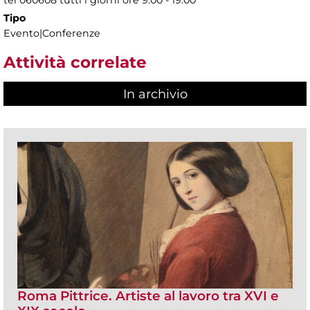
Tipo
Evento|Conferenze
Attività correlate
In archivio
Roma Pittrice. Artiste al lavoro tra XVI e