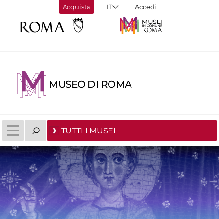
Acquista
Accedi
MUSEO DI ROMA
TUTTI I MUSEI