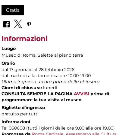
Gratis
Informazioni
Luogo
Museo di Roma
, Salette al piano terra
Orario
dal 17 gennaio al 28 febbraio 2026
dal martedì alla domenica ore 10.00-19.00
Ultimo ingresso un'ora prima della chiusura
Giorni di chiusura:
lunedì
CONSULTA SEMPRE LA PAGINA
AVVISI
prima di
programmare la tua visita al museo
Biglietto d'ingresso
gratuito per tutti
Informazioni
Tel 060608 (tutti i giorni dalle ore 9.00 alle ore 19.00)
Promossa da
Roma Capitale, Assessorato alla Cultura
,