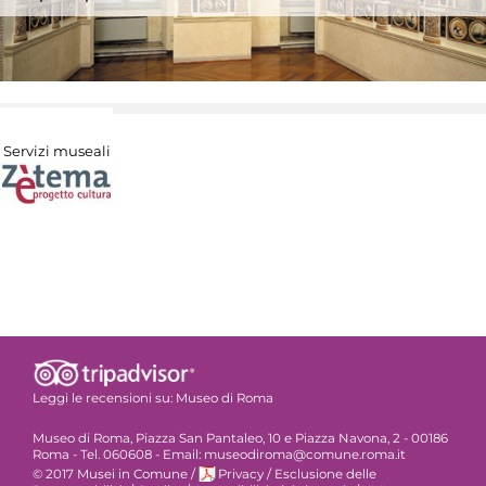
Servizi museali
Leggi le recensioni su:
Museo di Roma
Museo di Roma, Piazza San Pantaleo, 10 e Piazza Navona, 2 - 00186
Roma - Tel. 060608 - Email: museodiroma@comune.roma.it
© 2017 Musei in Comune
/
Privacy
/
Esclusione delle