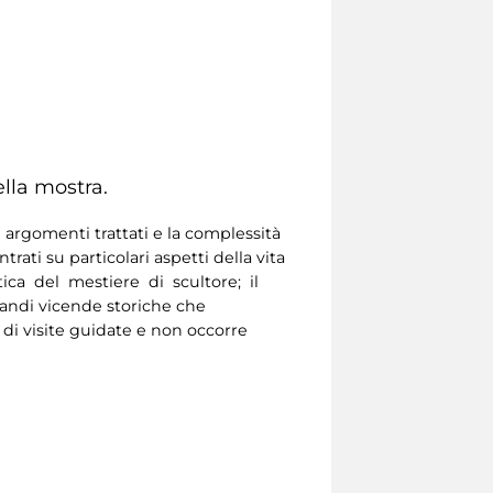
lla mostra.
 argomenti trattati e la complessità
ati su particolari aspetti della vita
atica del mestiere di scultore; il
grandi vicende storiche che
 di visite guidate e non occorre