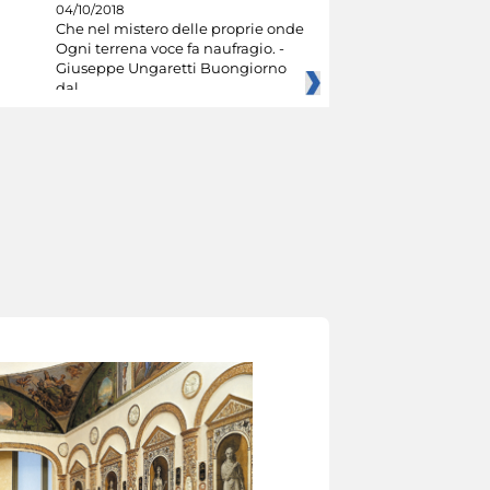
04/10/2018
Che nel mistero delle proprie onde
Ogni terrena voce fa naufragio. -
Giuseppe Ungaretti Buongiorno
dal