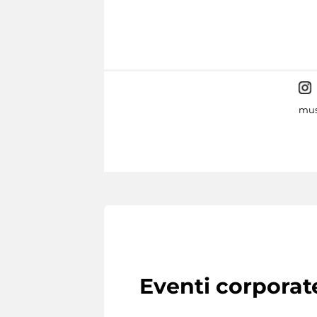
mus
Eventi corporat