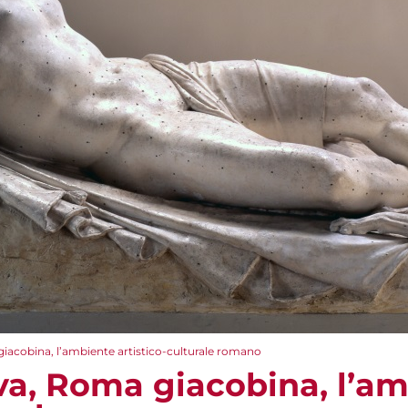
acobina, l’ambiente artistico-culturale romano
a, Roma giacobina, l’am