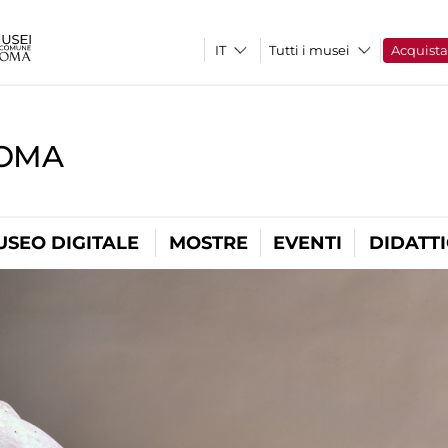
Tutti i musei
Acquist
ROMA
USEO DIGITALE
MOSTRE
EVENTI
DIDATT