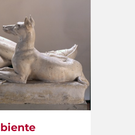
biente