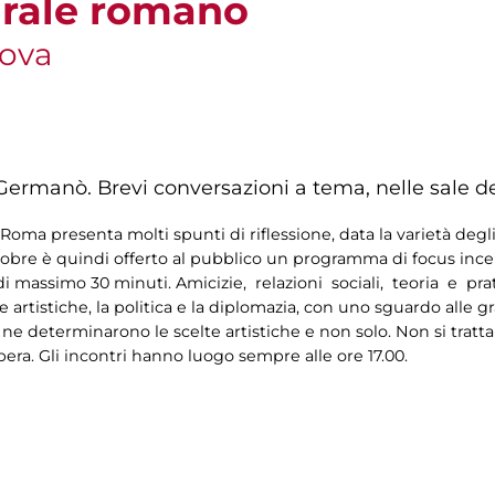
turale romano
nova
Germanò. Brevi conversazioni a tema, nelle sale de
oma presenta molti spunti di riflessione, data la varietà degli
tobre è quindi offerto al pubblico un programma di focus incentr
 di massimo 30 minuti. Amicizie, relazioni sociali, teoria e pr
 artistiche, la politica e la diplomazia, con uno sguardo alle 
 ne determinarono le scelte artistiche e non solo. Non si tratta
bera. Gli incontri hanno luogo sempre alle ore 17.00.