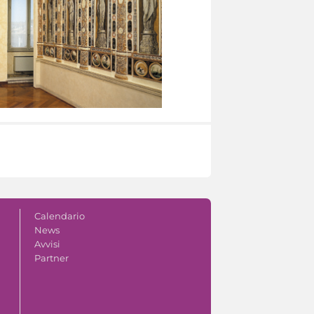
Calendario
News
Avvisi
Partner