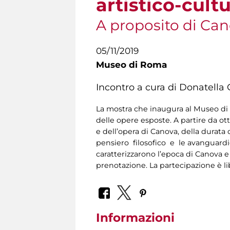
artistico-cul
A proposito di Ca
05/11/2019
Museo di Roma
Incontro a cura di Donatella 
La mostra che inaugura al Museo di R
delle opere esposte. A partire da ot
e dell’opera di Canova, della durata
pensiero filosofico e le avanguardie
caratterizzarono l’epoca di Canova e
prenotazione. La partecipazione è li
Informazioni