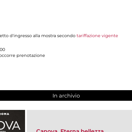
ietto d'ingresso alla mostra secondo
tariffazione vigente
.00
n occorre prenotazione
In archivio
Canova. Eterna bellezza