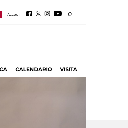
a
Accedi
ICA
CALENDARIO
VISITA