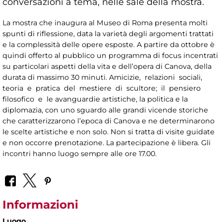
conversazioni a tema, nelle sale della mostra.
La mostra che inaugura al Museo di Roma presenta molti
spunti di riflessione, data la varietà degli argomenti trattati
e la complessità delle opere esposte. A partire da ottobre è
quindi offerto al pubblico un programma di focus incentrati
su particolari aspetti della vita e dell’opera di Canova, della
durata di massimo 30 minuti. Amicizie, relazioni sociali,
teoria e pratica del mestiere di scultore; il pensiero
filosofico e le avanguardie artistiche, la politica e la
diplomazia, con uno sguardo alle grandi vicende storiche
che caratterizzarono l’epoca di Canova e ne determinarono
le scelte artistiche e non solo. Non si tratta di visite guidate
e non occorre prenotazione. La partecipazione è libera. Gli
incontri hanno luogo sempre alle ore 17.00.
Informazioni
Luogo