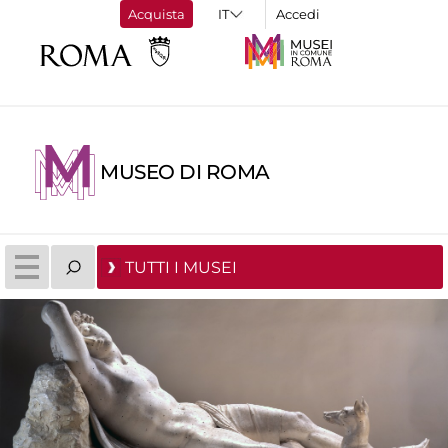
Acquista
Accedi
MUSEO DI ROMA
TUTTI I MUSEI