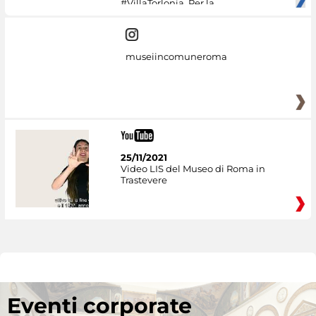
#VillaTorlonia. Per la
museiincomuneroma
25/11/2021
Video LIS del Museo di Roma in
Trastevere
Eventi corporate