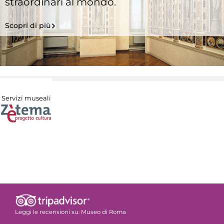
straordinari al mondo.
Scopri di più
Servizi museali
Leggi le recensioni su:
Museo di Roma