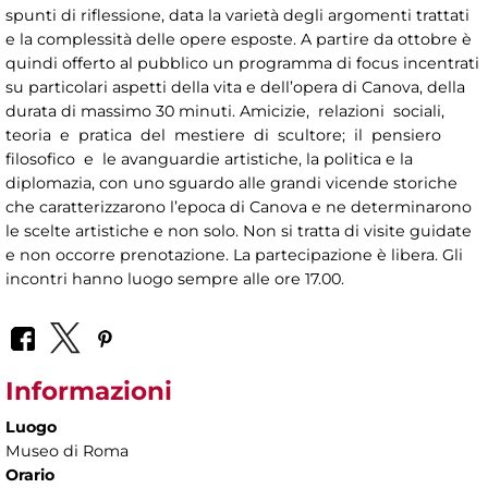
spunti di riflessione, data la varietà degli argomenti trattati
e la complessità delle opere esposte. A partire da ottobre è
quindi offerto al pubblico un programma di focus incentrati
su particolari aspetti della vita e dell’opera di Canova, della
durata di massimo 30 minuti. Amicizie, relazioni sociali,
teoria e pratica del mestiere di scultore; il pensiero
filosofico e le avanguardie artistiche, la politica e la
diplomazia, con uno sguardo alle grandi vicende storiche
che caratterizzarono l’epoca di Canova e ne determinarono
le scelte artistiche e non solo. Non si tratta di visite guidate
e non occorre prenotazione. La partecipazione è libera. Gli
incontri hanno luogo sempre alle ore 17.00.
Informazioni
Luogo
Museo di Roma
Orario