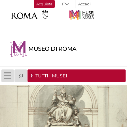
Acquista
Accedi
MUSEO DI ROMA
TUTTI I MUSEI