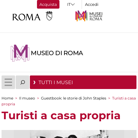
Acquista
Accedi
MUSEO DI ROMA
TUTTI I MUSEI
Home
>
Il museo
>
Guestbook: le storie di John Staples
>
Turisti a casa
Tu sei qui
propria
Turisti a casa propria