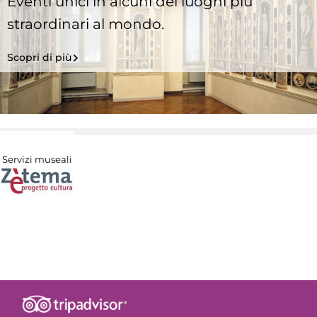
Eventi unici in alcuni dei luoghi più
straordinari al mondo.
Scopri di più
Servizi museali