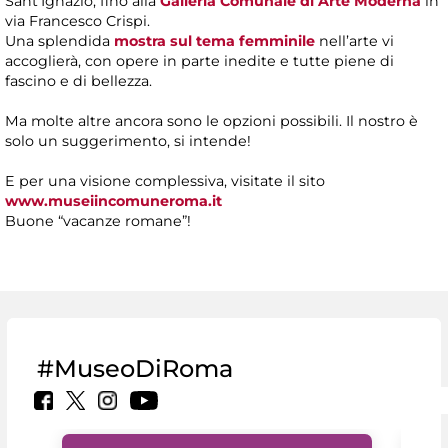
Sant’Ignazio, fino alla
Galleria Comunale di Arte Moderna
in
via Francesco Crispi.
Una splendida
mostra sul tema femminile
nell’arte vi
accoglierà, con opere in parte inedite e tutte piene di
fascino e di bellezza.
Ma molte altre ancora sono le opzioni possibili. Il nostro è
solo un suggerimento, si intende!
E per una visione complessiva, visitate il sito
www.museiincomuneroma.it
Buone “vacanze romane”!
#MuseoDiRoma