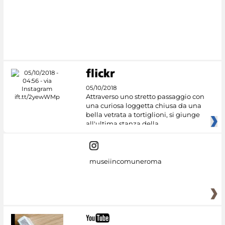
#DiscoverMiC
05/10/2018
Attraverso uno stretto passaggio con
una curiosa loggetta chiusa da una
bella vetrata a tortiglioni, si giunge
all'ultima stanza della
museiincomuneroma