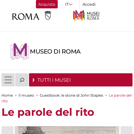
Acquista
Accedi
MUSEO DI ROMA
TUTTI I MUSEI
Home
>
Il museo
>
Guestbook: le storie di John Staples
>
Le parole del
Tu sei qui
rito
Le parole del rito