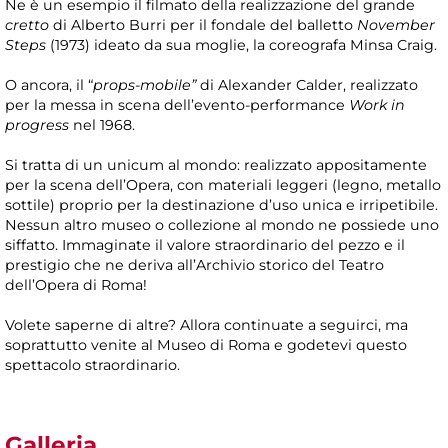
Ne è un esempio il filmato della realizzazione del grande
cretto
di Alberto Burri per il fondale del balletto
November
Steps
(1973) ideato da sua moglie, la coreografa Minsa Craig.
O ancora, il “
props-mobile”
di Alexander Calder, realizzato
per la messa in scena dell’evento-performance
Work in
progress
nel 1968.
Si tratta di un unicum al mondo: realizzato appositamente
per la scena dell’Opera, con materiali leggeri (legno, metallo
sottile) proprio per la destinazione d’uso unica e irripetibile.
Nessun altro museo o collezione al mondo ne possiede uno
siffatto. Immaginate il valore straordinario del pezzo e il
prestigio che ne deriva all’Archivio storico del Teatro
dell’Opera di Roma!
Volete saperne di altre? Allora continuate a seguirci, ma
soprattutto venite al Museo di Roma e godetevi questo
spettacolo straordinario.
Galleria