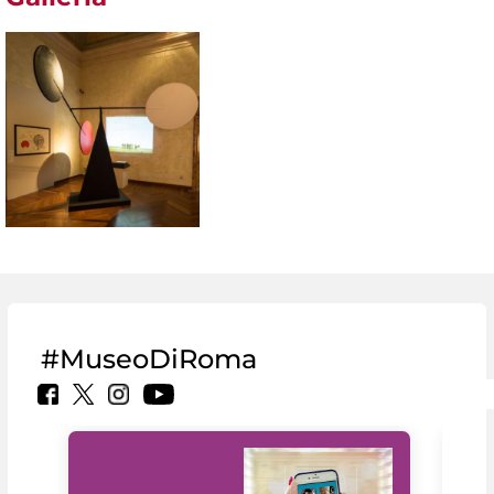
#MuseoDiRoma