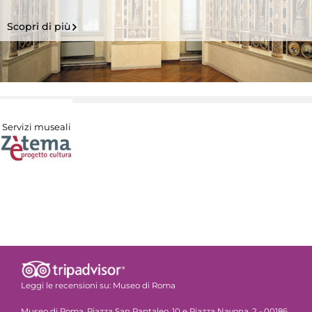
Scopri di più
Servizi museali
Leggi le recensioni su:
Museo di Roma
Museo di Roma, Piazza San Pantaleo, 10 e Piazza Navona, 2 - 00186