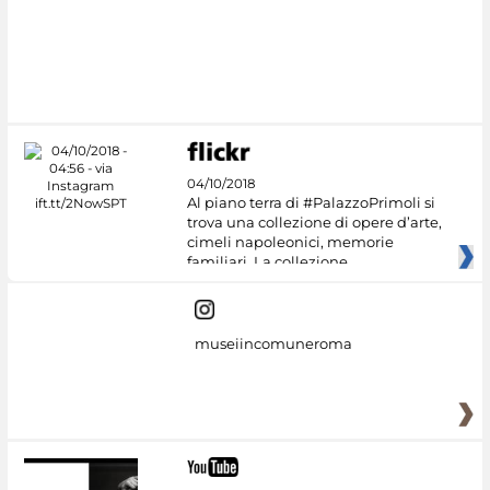
#DiscoverMiC
04/10/2018
Al piano terra di #PalazzoPrimoli si
trova una collezione di opere d’arte,
cimeli napoleonici, memorie
familiari. La collezione
museiincomuneroma