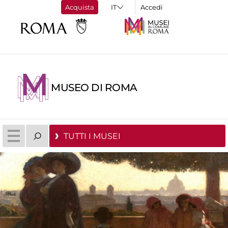
Acquista
Accedi
MUSEO DI ROMA
TUTTI I MUSEI