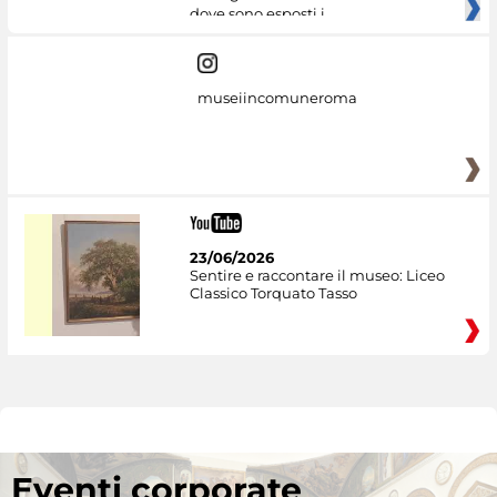
dove sono esposti i
museiincomuneroma
23/06/2026
Sentire e raccontare il museo: Liceo
Classico Torquato Tasso
Eventi corporate