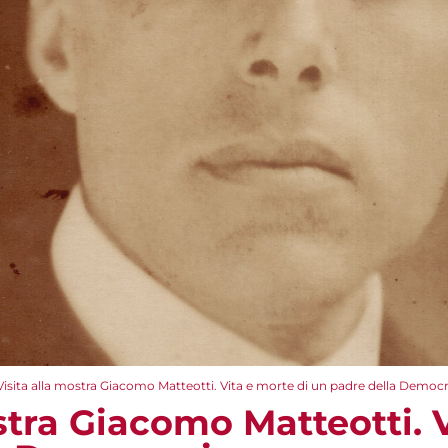
Visita alla mostra Giacomo Matteotti. Vita e morte di un padre della Democr
stra Giacomo Matteotti. 