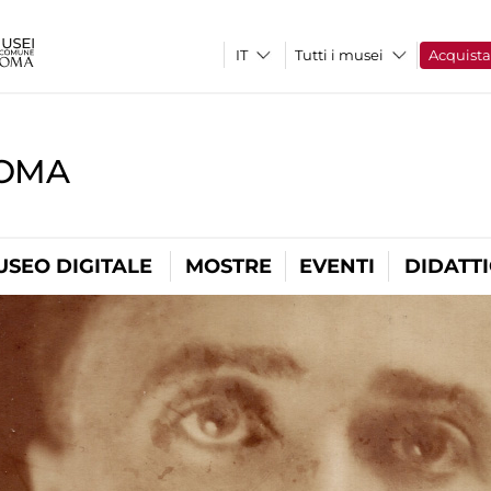
Tutti i musei
Acquist
ROMA
USEO DIGITALE
MOSTRE
EVENTI
DIDATT