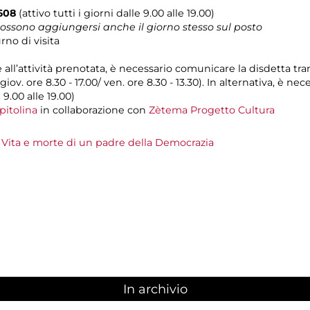
608
(attivo tutti i giorni dalle 9.00 alle 19.00)
 possono aggiungersi anche il giorno stesso sul posto
no di visita
e all’attività prenotata, è necessario comunicare la disdetta tr
 giov. ore 8.30 - 17.00/ ven. ore 8.30 - 13.30). In alternativa, è 
 9.00 alle 19.00)
pitolina
in collaborazione con
Zètema Progetto Cultura
 Vita e morte di un padre della Democrazia
In archivio