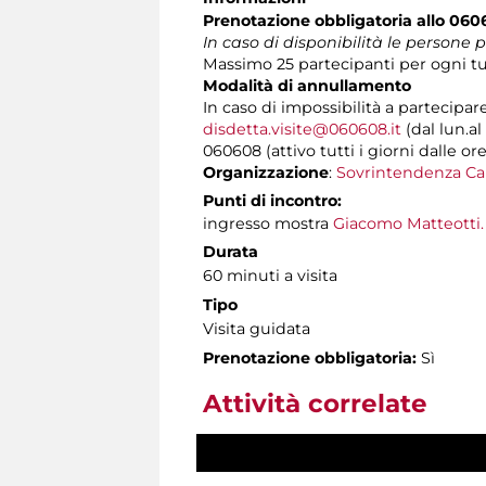
Prenotazione obbligatoria allo 060
In caso di disponibilità le persone
Massimo 25 partecipanti per ogni tur
Modalità di annullamento
In caso di impossibilità a partecipar
disdetta.visite@060608.it
(dal lun.al
060608 (attivo tutti i giorni dalle ore
Organizzazione
:
Sovrintendenza Ca
Punti di incontro:
ingresso mostra
Giacomo Matteotti.
Durata
60 minuti a visita
Tipo
Visita guidata
Prenotazione obbligatoria:
Sì
Attività correlate