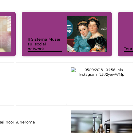
Il Sistema Musei
sui social
network
Tour
eiincomuneroma