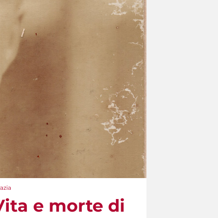
azia
Vita e morte di