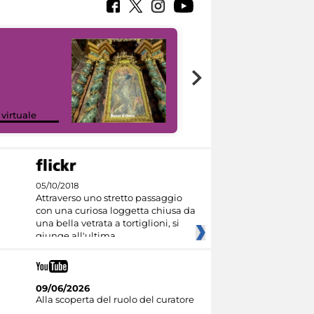
Google Arts &
 virtuale
Culture
05/10/2018
Attraverso uno stretto passaggio
con una curiosa loggetta chiusa da
una bella vetrata a tortiglioni, si
giunge all'ultima
09/06/2026
Alla scoperta del ruolo del curatore