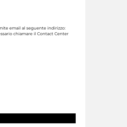
amite email al seguente indirizzo:
necessario chiamare il Contact Center