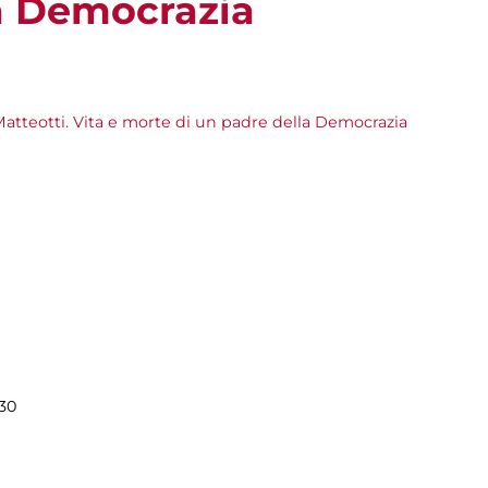
a Democrazia
tteotti. Vita e morte di un padre della Democrazia
.30