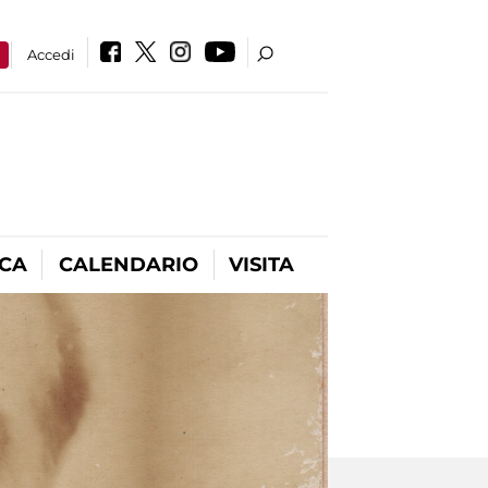
a
Accedi
ICA
CALENDARIO
VISITA