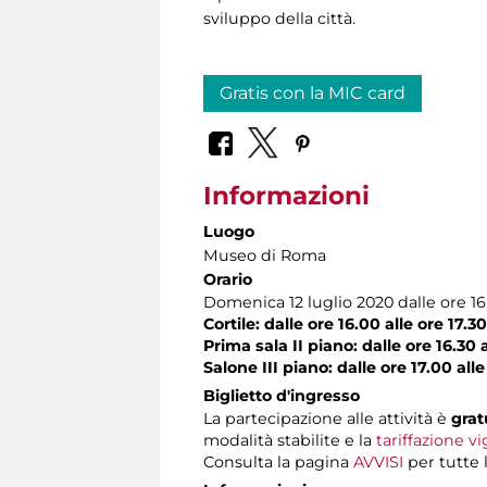
sviluppo della città.
Gratis con la MIC card
Informazioni
Luogo
Museo di Roma
Orario
Domenica 12 luglio 2020 dalle ore 16
Cortile: dalle ore 16.00 alle ore 17.30
Prima sala II piano: dalle ore 16.30 
Salone III piano: dalle ore 17.00 alle
Biglietto d'ingresso
La partecipazione alle attività è
grat
modalità stabilite e la
tariffazione v
Consulta la pagina
AVVISI
per tutte 