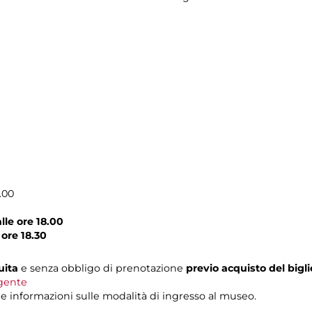
.00
alle ore 18.00
 ore 18.30
uita
e senza obbligo di prenotazione
previo acquisto del bigl
igente
le informazioni sulle modalità di ingresso al museo.