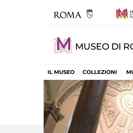
MUSEO DI 
IL MUSEO
COLLEZIONI
M