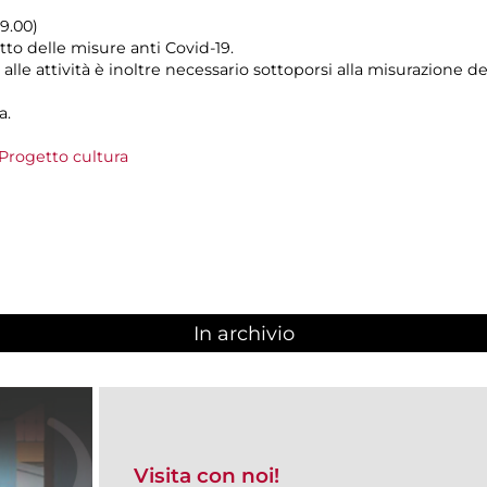
19.00)
tto delle misure anti Covid-19.
alle attività è inoltre necessario sottoporsi alla misurazione 
a.
Progetto cultura
In archivio
Visita con noi!