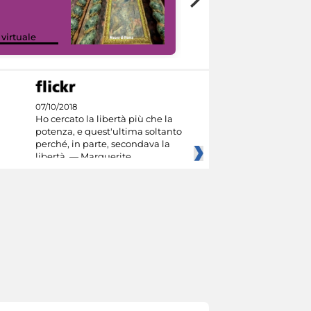
Google Arts &
 virtuale
Culture
07/10/2018
Ho cercato la libertà più che la
potenza, e quest'ultima soltanto
perché, in parte, secondava la
libertà. — Marguerite