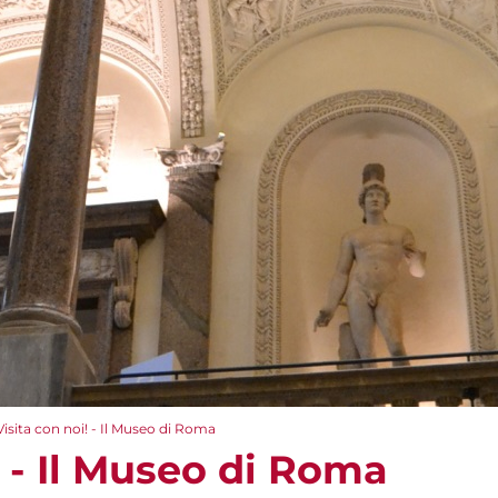
Visita con noi! - Il Museo di Roma
! - Il Museo di Roma