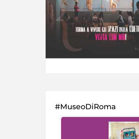
#MuseoDiRoma