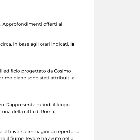
o. Approfondimenti offerti al
circa, in base agli orari indicati,
la
ell’edificio progettato da Cosimo
primo piano sono stati attribuiti a
eo. Rappresenta quindi il luogo
storia della città di Roma.
re attraverso immagini di repertorio
 che il fiume Tevere ha avuto nello