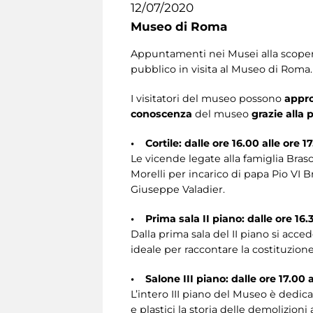
12/07/2020
Museo di Roma
Appuntamenti nei Musei alla scoperta 
pubblico in visita al Museo di Roma.
I visitatori del museo possono
appro
conoscenza
del museo
grazie alla
• Cortile: dalle ore 16.00 alle ore 1
Le vicende legate alla famiglia Brasc
Morelli per incarico di papa Pio VI B
Giuseppe Valadier.
• Prima sala II piano: dalle ore 16.3
Dalla prima sala del II piano si acc
ideale per raccontare la costituzione
• Salone III piano: dalle ore 17.00 a
L’intero III piano del Museo è dedic
e plastici la storia delle demolizioni