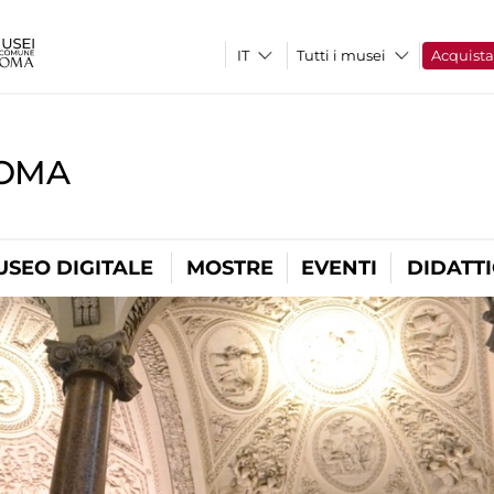
Tutti i musei
Acquist
ROMA
USEO DIGITALE
MOSTRE
EVENTI
DIDATT