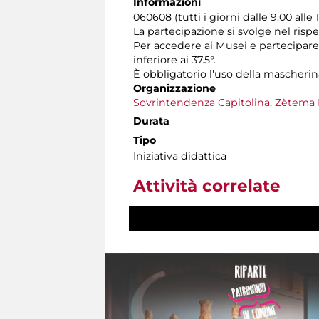
Informazioni
060608 (tutti i giorni dalle 9.00 alle 
La partecipazione si svolge nel rispe
Per accedere ai Musei e partecipare 
inferiore ai 37.5°.
È obbligatorio l'uso della mascherin
Organizzazione
Sovrintendenza Capitolina
,
Zètema 
Durata
Tipo
Iniziativa didattica
Attività correlate