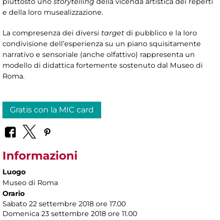
piuttosto uno
storytelling
della vicenda artistica dei reperti
e della loro musealizzazione.
La compresenza dei diversi
target
di pubblico e la loro
condivisione dell’esperienza su un piano squisitamente
narrativo e sensoriale (anche olfattivo) rappresenta un
modello di didattica fortemente sostenuto dal Museo di
Roma.
Gratis con la MIC card
Informazioni
Luogo
Museo di Roma
Orario
Sabato 22 settembre 2018 ore 17.00
Domenica 23 settembre 2018 ore 11.00