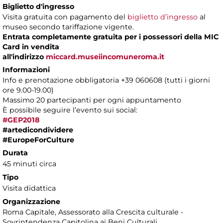
Biglietto d'ingresso
Visita gratuita con pagamento del
biglietto d’ingresso
al
museo secondo tariffazione vigente.
Entrata completamente gratuita per i possessori della MIC
Card in vendita
all'indirizzo
miccard.museiincomuneroma.it
Informazioni
Info e prenotazione obbligatoria +39 060608 (tutti i giorni
ore 9.00-19.00)
Massimo 20 partecipanti per ogni appuntamento
È possibile seguire l’evento sui social:
#GEP2018
#artedicondividere
#EuropeForCulture
Durata
45 minuti circa
Tipo
Visita didattica
Organizzazione
Roma Capitale, Assessorato alla Crescita culturale -
Sovrintendenza Capitolina ai Beni Culturali