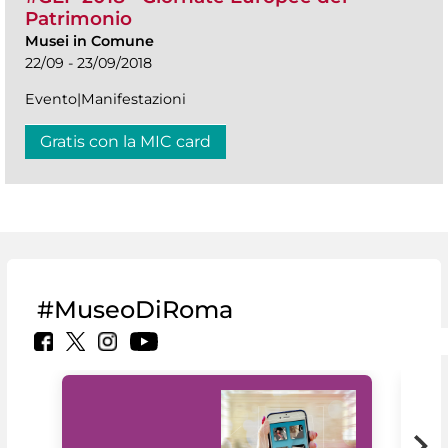
Patrimonio
Musei in Comune
22/09 - 23/09/2018
Evento|Manifestazioni
Gratis con la MIC card
#MuseoDiRoma