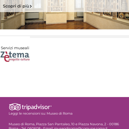
Scopri di più
Servizi museali
Leggi le recensioni su:
Museo di Roma
Museo di Roma, Piazza San Pantaleo, 10 e Piazza Navona, 2 - 00186
Roma - Tel. 060608 - Email: museodiroma@comune.roma.it