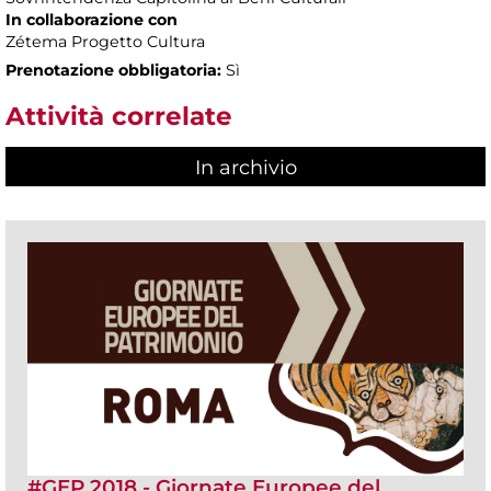
In collaborazione con
Zétema Progetto Cultura
Prenotazione obbligatoria:
Sì
Attività correlate
In archivio
#GEP 2018 - Giornate Europee del