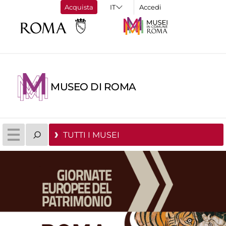
Acquista
Accedi
MUSEO DI ROMA
TUTTI I MUSEI