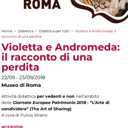
Home
>
Didattica
>
Didattica per tutti
>
Violetta e Andromeda: il
Tu sei qui
racconto di una perdita
Violetta e Andromeda:
il racconto di una
perdita
22/09 - 23/09/2018
Museo di Roma
Attività didattica
per vedenti e non
nell'ambito
delle
Giornate Europee Patrimonio 2018 -
“L’Arte di
condividere” (The Art of Sharing)
A cura di Fulvia Strano
#GEP2018