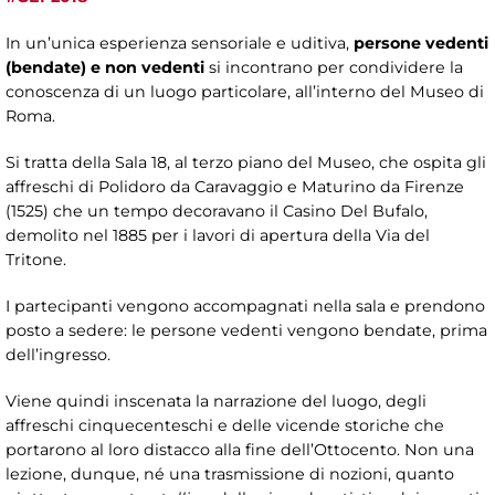
In un’unica esperienza sensoriale e uditiva,
persone vedenti
(bendate) e non vedenti
si incontrano per condividere la
conoscenza di un luogo particolare, all’interno del Museo di
Roma.
Si tratta della Sala 18, al terzo piano del Museo, che ospita gli
affreschi di Polidoro da Caravaggio e Maturino da Firenze
(1525) che un tempo decoravano il Casino Del Bufalo,
demolito nel 1885 per i lavori di apertura della Via del
Tritone.
I partecipanti vengono accompagnati nella sala e prendono
posto a sedere: le persone vedenti vengono bendate, prima
dell’ingresso.
Viene quindi inscenata la narrazione del luogo, degli
affreschi cinquecenteschi e delle vicende storiche che
portarono al loro distacco alla fine dell’Ottocento. Non una
lezione, dunque, né una trasmissione di nozioni, quanto