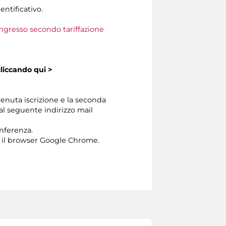
entificativo.
 ingresso secondo tariffazione
cliccando
qui >
venuta iscrizione e la seconda
dal seguente indirizzo mail
onferenza.
 il browser Google Chrome.