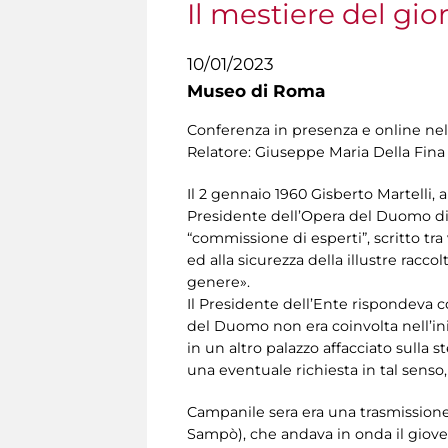
Il mestiere del gio
10/01/2023
Museo di Roma
Conferenza in presenza e online nel
Relatore: Giuseppe Maria Della Fina 
Il 2 gennaio 1960 Gisberto Martelli, 
Presidente dell’Opera del Duomo di O
“commissione di esperti”, scritto tra
ed alla sicurezza della illustre rac
genere».
Il Presidente dell’Ente rispondeva c
del Duomo non era coinvolta nell’ini
in un altro palazzo affacciato sulla
una eventuale richiesta in tal senso,
Campanile sera era una trasmissione
Sampò), che andava in onda il giov