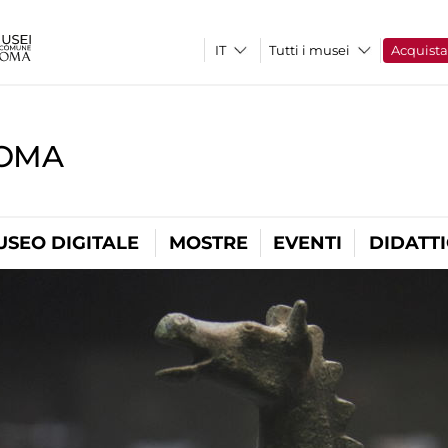
Tutti i musei
Acquist
ROMA
USEO DIGITALE
MOSTRE
EVENTI
DIDATT