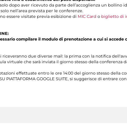
solo dopo aver ricevuto da parte dell’accoglienza un bollino id
 solo nell’area prevista per le conferenze.
o essere visitate previa esibizione di
MIC Card
o
biglietto di
INE:
essario compilare il modulo di prenotazione a cui si accede
i riceveranno due diverse mail: la prima con la notifica dell'av
ula virtuale che sarà inviata il giorno stesso della conferenza 
tazioni effettuate entro le ore 14:00 del giorno stesso della c
e SU PIATTAFORMA GOOGLE SUITE, si suggerisce di entrare con