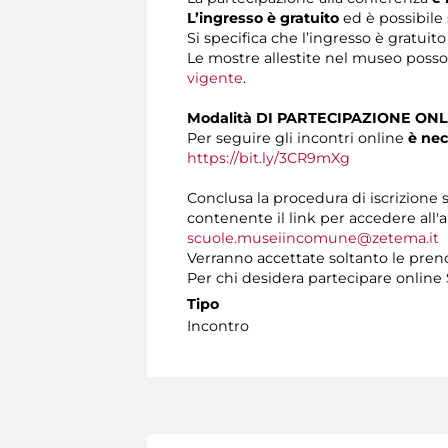
L’ingresso è gratuito
ed è possibile 
Si specifica che l’ingresso è gratuito
Le mostre allestite nel museo posson
vigente
.
Modalità DI PARTECIPAZIONE ONL
Per seguire gli incontri online
è nec
https://bit.ly/3CR9mXg
Conclusa la procedura di iscrizione s
contenente il link per accedere all'a
scuole.museiincomune@zetema.it
Verranno accettate soltanto le preno
Per chi desidera partecipare onlin
Tipo
Incontro