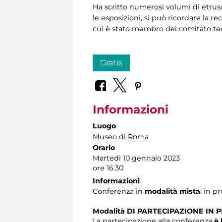
Ha scritto numerosi volumi di etrusc
le esposizioni, si può ricordare la 
cui è stato membro del comitato tec
Gratis
Informazioni
Luogo
Museo di Roma
Orario
Martedì 10 gennaio 2023
ore 16.30
Informazioni
Conferenza in
modalità mista
: in p
Modalità DI PARTECIPAZIONE IN 
La partecipazione alla conferenza
è 