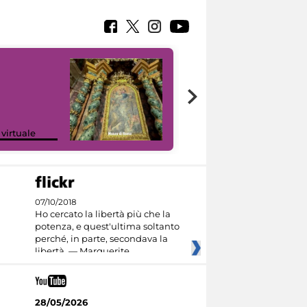
Google Arts &
 virtuale
Culture
07/10/2018
Ho cercato la libertà più che la
potenza, e quest'ultima soltanto
perché, in parte, secondava la
libertà. — Marguerite
28/05/2026