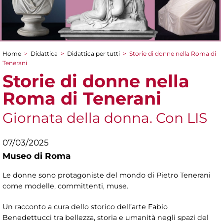
Home
>
Didattica
>
Didattica per tutti
>
Storie di donne nella Roma di
Tu sei qui
Tenerani
Storie di donne nella
Roma di Tenerani
Giornata della donna. Con LIS
07/03/2025
Museo di Roma
Le donne sono protagoniste del mondo di Pietro Tenerani
come modelle, committenti, muse.
Un racconto a cura dello storico dell’arte Fabio
Benedettucci tra bellezza, storia e umanità negli spazi del