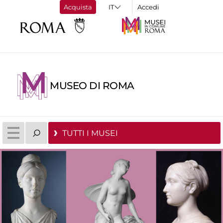
Acquista
Accedi
MUSEO DI ROMA
TUTTI I MUSEI