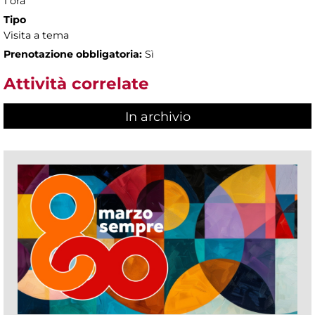
1 ora
Tipo
Visita a tema
Prenotazione obbligatoria:
Sì
Attività correlate
In archivio