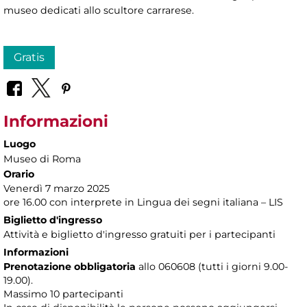
museo dedicati allo scultore carrarese.
Gratis
Informazioni
Luogo
Museo di Roma
Orario
Venerdì 7 marzo 2025
ore 16.00 con interprete in Lingua dei segni italiana – LIS
Biglietto d'ingresso
Attività e biglietto d'ingresso gratuiti per i partecipanti
Informazioni
Prenotazione obbligatoria
allo 060608 (tutti i giorni 9.00-
19.00).
Massimo 10 partecipanti