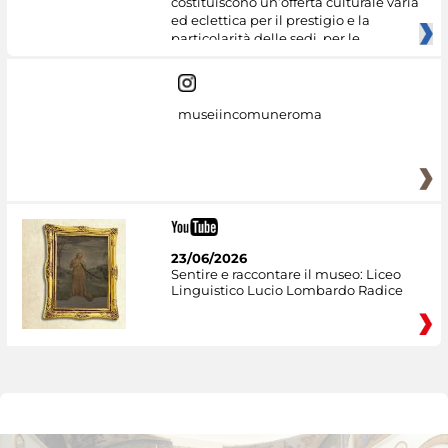
costituiscono un’offerta culturale varia
ed eclettica per il prestigio e la
particolarità delle sedi, per le
museiincomuneroma
23/06/2026
Sentire e raccontare il museo: Liceo
Linguistico Lucio Lombardo Radice