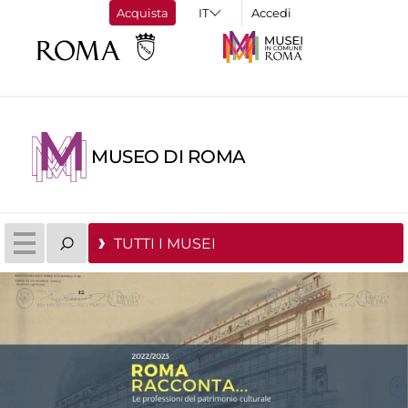
Acquista
Accedi
MUSEO DI ROMA
TUTTI I MUSEI