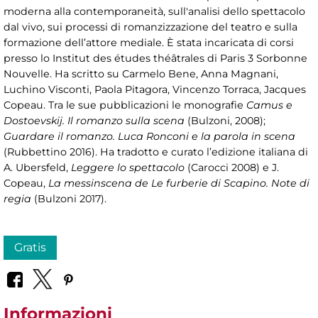
moderna alla contemporaneità, sull'analisi dello spettacolo
dal vivo, sui processi di romanzizzazione del teatro e sulla
formazione dell’attore mediale. È stata incaricata di corsi
presso lo Institut des études théâtrales di Paris 3 Sorbonne
Nouvelle. Ha scritto su Carmelo Bene, Anna Magnani,
Luchino Visconti, Paola Pitagora, Vincenzo Torraca, Jacques
Copeau. Tra le sue pubblicazioni le monografie
Camus e
Dostoevskij. Il romanzo sulla scena
(Bulzoni, 2008);
Guardare il romanzo. Luca Ronconi e la parola in scena
(Rubbettino 2016). Ha tradotto e curato l’edizione italiana di
A. Ubersfeld,
Leggere lo spettacolo
(Carocci 2008) e J.
Copeau,
La messinscena de Le furberie di Scapino. Note di
regia
(Bulzoni 2017).
Gratis
Informazioni