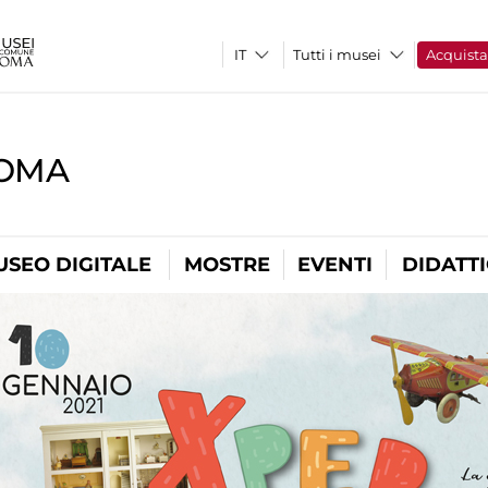
Tutti i musei
Acquist
ROMA
USEO DIGITALE
MOSTRE
EVENTI
DIDATT