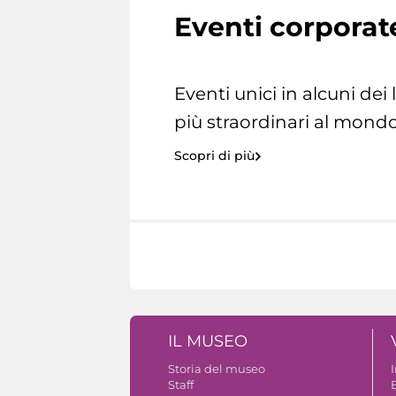
Eventi corporat
Eventi unici in alcuni dei
più straordinari al mondo
Scopri di più
IL MUSEO
Storia del museo
Staff