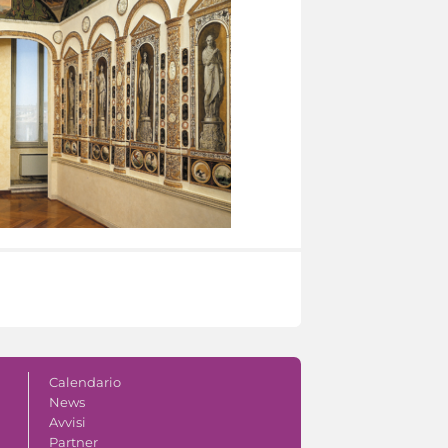
Calendario
News
Avvisi
Partner