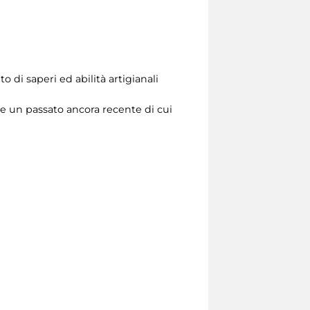
di saperi ed abilità artigianali
rire un passato ancora recente di cui