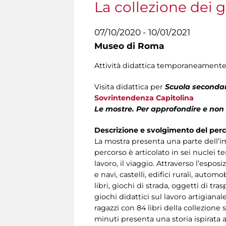
La collezione dei g
07/10/2020 - 10/01/2021
Museo di Roma
Attività didattica temporaneamente
Visita didattica per
Scuola secondar
Sovrintendenza Capitolina
Le mostre. Per approfondire e non
Descrizione e svolgimento del per
La mostra presenta una parte dell’im
percorso è articolato in sei nuclei te
lavoro, il viaggio. Attraverso l’espos
e navi, castelli, edifici rurali, auto
libri, giochi di strada, oggetti di tr
giochi didattici sul lavoro artigiana
ragazzi con 84 libri della collezione s
minuti presenta una storia ispirata a