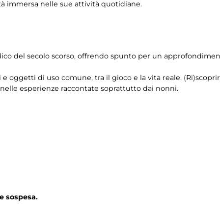
tà immersa nelle sue attività quotidiane.
ico del secolo scorso, offrendo spunto per un approfondimento 
i e oggetti di uso comune, tra il gioco e la vita reale. (Ri)scop
e nelle esperienze raccontate soprattutto dai nonni.
e sospesa.