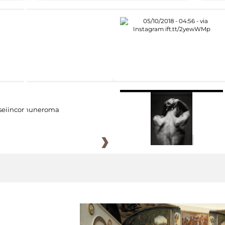
eiincomuneroma