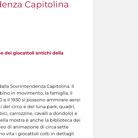
ndenza Capitolina
e dei giocattoli antichi della
alla Sovrintendenza Capitolina. Il
mbino in movimento, la famiglia, il
860 e il 1930 si possono ammirare aerei
i del circo e del luna park, quadri,
ici, carrozzine, cavalli a dondolo) e
della mostra è anche la biblioteca dei
video di animazione di circa sette
vita i giocattoli colti in dettagli