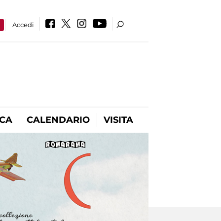
a
Accedi
ICA
CALENDARIO
VISITA