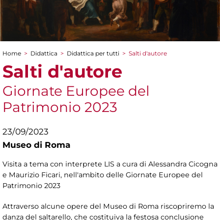
Home
>
Didattica
>
Didattica per tutti
>
Salti d'autore
Tu sei qui
Salti d'autore
Giornate Europee del
Patrimonio 2023
23/09/2023
Museo di Roma
Visita a tema con interprete LIS a cura di Alessandra Cicogna
e Maurizio Ficari, nell'ambito delle Giornate Europee del
Patrimonio 2023
Attraverso alcune opere del Museo di Roma riscopriremo la
danza del saltarello, che costituiva la festosa conclusione