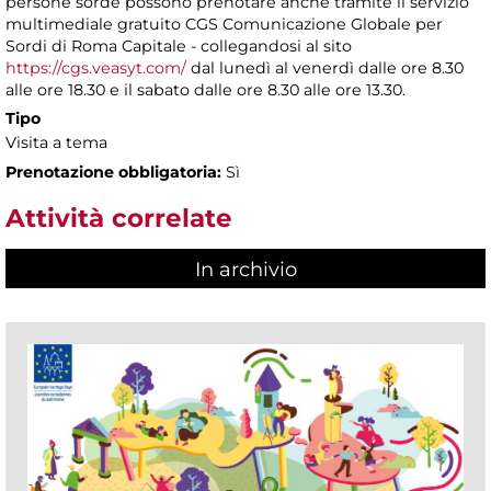
persone sorde possono prenotare anche tramite il servizio
multimediale gratuito CGS Comunicazione Globale per
Sordi di Roma Capitale - collegandosi al sito
https://cgs.veasyt.com/
dal lunedì al venerdì dalle ore 8.30
alle ore 18.30 e il sabato dalle ore 8.30 alle ore 13.30.
Tipo
Visita a tema
Prenotazione obbligatoria:
Sì
Attività correlate
In archivio