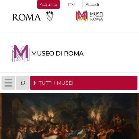
Acquista
Accedi
MUSEO DI ROMA
TUTTI I MUSEI