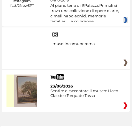
04/10/2018
Al piano terra di #PalazzoPrimoli si
trova una collezione di opere d’arte,
cimeli napoleonici, memorie
familiari. La collezione
museiincomuneroma
23/06/2026
Sentire e raccontare il museo: Liceo
Classico Torquato Tasso