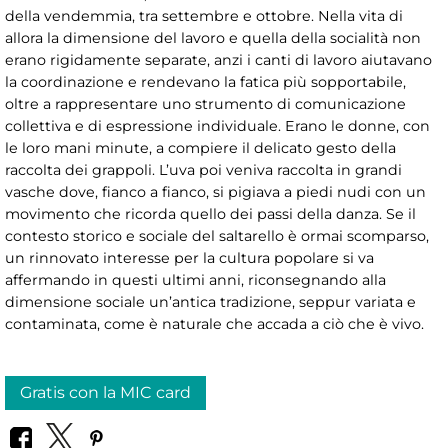
della vendemmia, tra settembre e ottobre. Nella vita di
allora la dimensione del lavoro e quella della socialità non
erano rigidamente separate, anzi i canti di lavoro aiutavano
la coordinazione e rendevano la fatica più sopportabile,
oltre a rappresentare uno strumento di comunicazione
collettiva e di espressione individuale. Erano le donne, con
le loro mani minute, a compiere il delicato gesto della
raccolta dei grappoli. L’uva poi veniva raccolta in grandi
vasche dove, fianco a fianco, si pigiava a piedi nudi con un
movimento che ricorda quello dei passi della danza. Se il
contesto storico e sociale del saltarello è ormai scomparso,
un rinnovato interesse per la cultura popolare si va
affermando in questi ultimi anni, riconsegnando alla
dimensione sociale un’antica tradizione, seppur variata e
contaminata, come è naturale che accada a ciò che è vivo.
Gratis con la MIC card