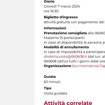
Orario
Giovedì 7 marzo 2024
ore 16.30
Biglietto d'ingresso
attività gratuita con pagamento del
Informazioni
Prenotazione consigliata
allo 060608
Massimo 15 partecipanti
In caso di disponibilità le persone
Modalità di annullamento
In caso di impossibilità a partecipar
disdetta.visite@060608.it
(dal lun. a
060608 (attivo tutti i giorni dalle ore
Organizzazione
:
Sovrintendenza Cap
Durata
60 minuti
Tipo
Visita guidata
Attività correlate