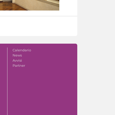
Calendario
News
Avvisi
Partner