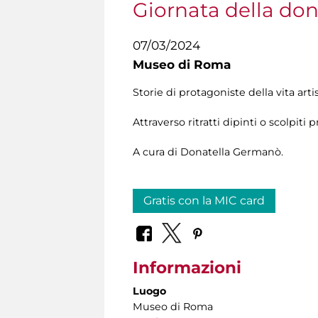
Giornata della do
07/03/2024
Museo di Roma
Storie di protagoniste della vita arti
Attraverso ritratti dipinti o scolpit
A cura di Donatella Germanò.
Gratis con la MIC card
Informazioni
Luogo
Museo di Roma