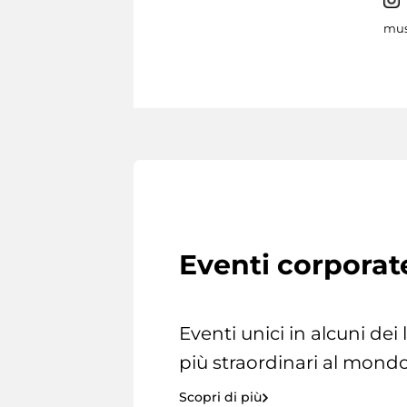
mus
Eventi corporat
Eventi unici in alcuni dei
più straordinari al mondo
Scopri di più