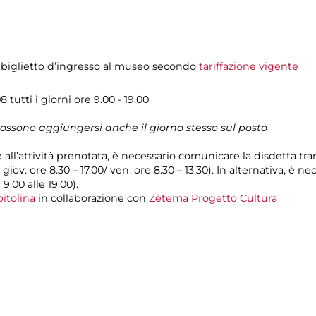
 biglietto d’ingresso al museo secondo
tariffazione vigente
 tutti i giorni ore 9.00 - 19.00
 possono aggiungersi anche il giorno stesso sul posto
e all’attività prenotata, è necessario comunicare la disdetta tr
l giov. ore 8.30 – 17.00/ ven. ore 8.30 – 13.30). In alternativa, è
 9.00 alle 19.00).
itolina
in collaborazione con
Zètema Progetto Cultura