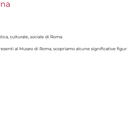
nna
stica, culturale, sociale di Roma.
i presenti al Museo di Roma, scopriamo alcune significative figur