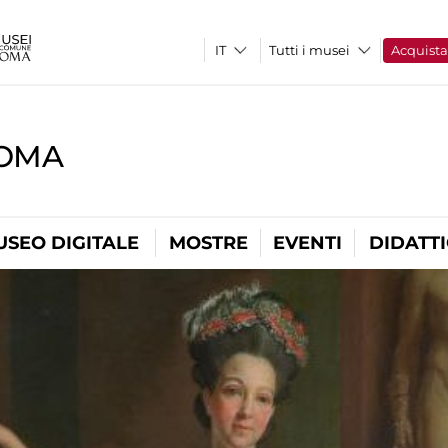
Tutti i musei
Acquist
ROMA
USEO DIGITALE
MOSTRE
EVENTI
DIDATT