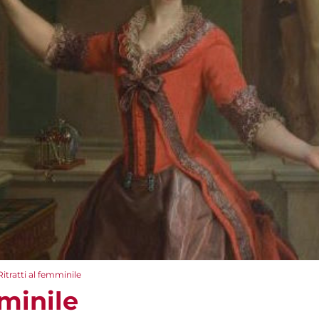
Ritratti al femminile
mminile