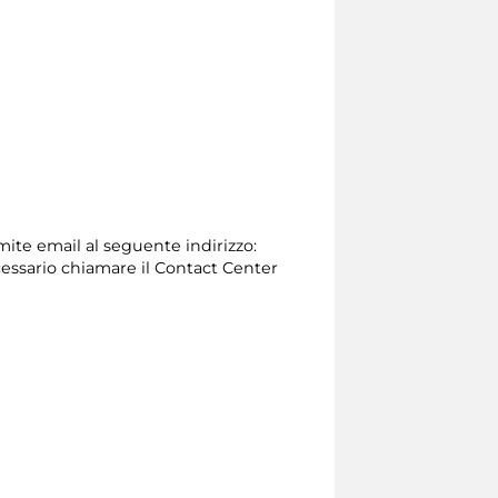
amite email al seguente indirizzo:
 necessario chiamare il Contact Center