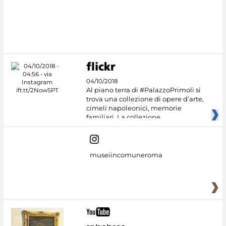
#DiscoverMiC
04/10/2018
Al piano terra di #PalazzoPrimoli si
trova una collezione di opere d’arte,
cimeli napoleonici, memorie
familiari. La collezione
museiincomuneroma