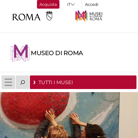
Acquista
Accedi
MUSEO DI ROMA
TUTTI I MUSEI