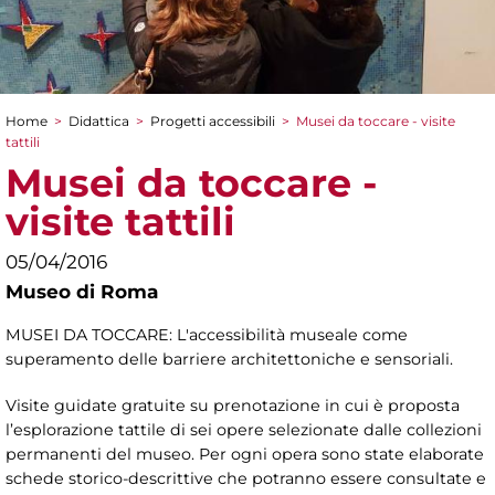
Home
>
Didattica
>
Progetti accessibili
>
Musei da toccare - visite
Tu sei qui
tattili
Musei da toccare -
visite tattili
05/04/2016
Museo di Roma
MUSEI DA TOCCARE: L'accessibilità museale come
superamento delle barriere architettoniche e sensoriali.
Visite guidate gratuite su prenotazione in cui è proposta
l’esplorazione tattile di sei opere selezionate dalle collezioni
permanenti del museo. Per ogni opera sono state elaborate
schede storico-descrittive che potranno essere consultate e