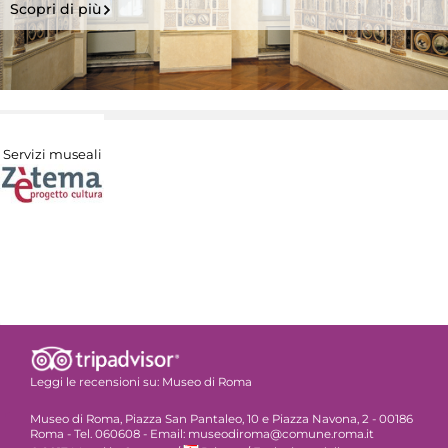
Scopri di più
Servizi museali
Leggi le recensioni su:
Museo di Roma
Museo di Roma, Piazza San Pantaleo, 10 e Piazza Navona, 2 - 00186
Roma - Tel. 060608 - Email: museodiroma@comune.roma.it