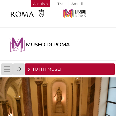
Acquista
Accedi
MUSEO DI ROMA
TUTTI I MUSEI