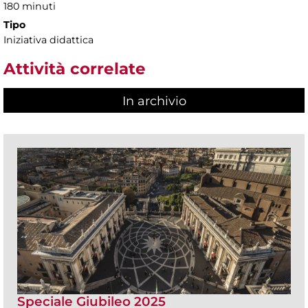
180 minuti
Tipo
Iniziativa didattica
Attività correlate
In archivio
Speciale Giubileo 2025