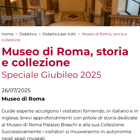
Home
>
Didattica
>
Didattica per tutti
>
Museo di Roma, storia e
Tu sei qui
collezione
Museo di Roma, storia
e collezione
Speciale Giubileo 2025
26/07/2025
Museo di Roma
Guide esperte accolgono i visitatori fornendo, in italiano e in
inglese, brevi approfondimenti con pillole di storia dedicate
al Museo di Roma Palazzo Braschi e alla sua Collezione.
Successivamente i visitatori si muoveranno in autonomia
negli spazi museali.