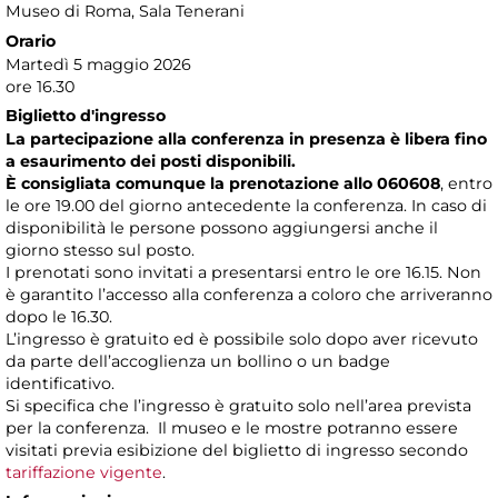
Museo di Roma
, Sala Tenerani
Orario
Martedì 5 maggio 2026
ore 16.30
Biglietto d'ingresso
La partecipazione alla conferenza in presenza è libera fino
a esaurimento dei posti disponibili.
È consigliata comunque la prenotazione allo 060608
, entro
le ore 19.00 del giorno antecedente la conferenza. In caso di
disponibilità le persone possono aggiungersi anche il
giorno stesso sul posto.
I prenotati sono invitati a presentarsi entro le ore 16.15. Non
è garantito l’accesso alla conferenza a coloro che arriveranno
dopo le 16.30.
L’ingresso è gratuito ed è possibile solo dopo aver ricevuto
da parte dell’accoglienza un bollino o un badge
identificativo.
Si specifica che l’ingresso è gratuito solo nell’area prevista
per la conferenza. Il museo e le mostre potranno essere
visitati previa esibizione del biglietto di ingresso secondo
tariffazione vigente
.