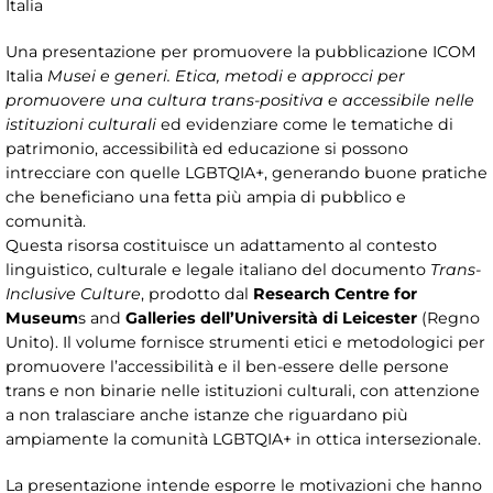
Italia
Una presentazione per promuovere la pubblicazione ICOM
Italia
Musei e generi. Etica, metodi e approcci per
promuovere una cultura trans-positiva e accessibile nelle
istituzioni culturali
ed evidenziare come le tematiche di
patrimonio, accessibilità ed educazione si possono
intrecciare con quelle LGBTQIA+, generando buone pratiche
che beneficiano una fetta più ampia di pubblico e
comunità.
Questa risorsa costituisce un adattamento al contesto
linguistico, culturale e legale italiano del documento
Trans-
Inclusive Culture
, prodotto dal
Research Centre for
Museum
s and
Galleries dell’Università di Leicester
(Regno
Unito). Il volume fornisce strumenti etici e metodologici per
promuovere l’accessibilità e il ben-essere delle persone
trans e non binarie nelle istituzioni culturali, con attenzione
a non tralasciare anche istanze che riguardano più
ampiamente la comunità LGBTQIA+ in ottica intersezionale.
La presentazione intende esporre le motivazioni che hanno