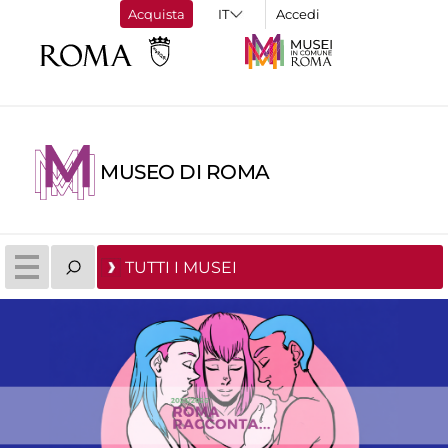
Acquista
Accedi
MUSEO DI ROMA
TUTTI I MUSEI