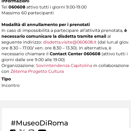
Informazioni
Tel
060608
attivo tutti i giorni 9.00-19.00
Massimo 60 partecipanti
Modalità di annullamento per i prenotati
In caso di impossibilità a partecipare all’attività prenotata,
è
necessario comunicare la disdetta tramite email
al
seguente indirizzo:
disdetta.visite@060608.it
(dal lun.al giov.
ore 8.30 – 17.00/ ven. ore 8.30 – 13.30). In alternativa, è
necessario chiamare il
Contact Center 060608
(attivo tutti i
giorni dalle ore 9.00 alle 19.00)
Organizzazione:
Sovrintendenza Capitolina
in collaborazione
con
Zètema Progetto Cultura
Tipo
Incontro
#MuseoDiRoma