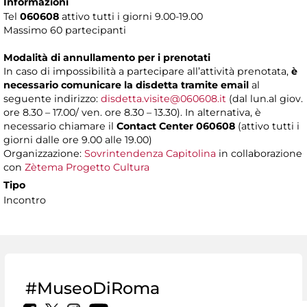
Informazioni
Tel
060608
attivo tutti i giorni 9.00-19.00
Massimo 60 partecipanti
Modalità di annullamento per i prenotati
In caso di impossibilità a partecipare all’attività prenotata,
è
necessario comunicare la disdetta tramite email
al
seguente indirizzo:
disdetta.visite@060608.it
(dal lun.al giov.
ore 8.30 – 17.00/ ven. ore 8.30 – 13.30). In alternativa, è
necessario chiamare il
Contact Center 060608
(attivo tutti i
giorni dalle ore 9.00 alle 19.00)
Organizzazione:
Sovrintendenza Capitolina
in collaborazione
con
Zètema Progetto Cultura
Tipo
Incontro
#MuseoDiRoma