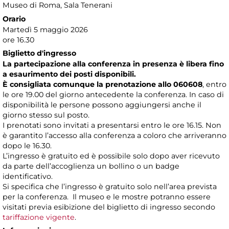
Museo di Roma
, Sala Tenerani
Orario
Martedì 5 maggio 2026
ore 16.30
Biglietto d'ingresso
La partecipazione alla conferenza in presenza è libera fino
a esaurimento dei posti disponibili.
È consigliata comunque la prenotazione allo 060608
, entro
le ore 19.00 del giorno antecedente la conferenza. In caso di
disponibilità le persone possono aggiungersi anche il
giorno stesso sul posto.
I prenotati sono invitati a presentarsi entro le ore 16.15. Non
è garantito l’accesso alla conferenza a coloro che arriveranno
dopo le 16.30.
L’ingresso è gratuito ed è possibile solo dopo aver ricevuto
da parte dell’accoglienza un bollino o un badge
identificativo.
Si specifica che l’ingresso è gratuito solo nell’area prevista
per la conferenza. Il museo e le mostre potranno essere
visitati previa esibizione del biglietto di ingresso secondo
tariffazione vigente
.