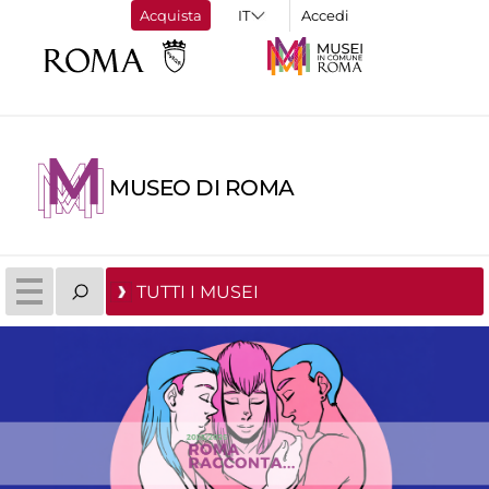
Acquista
Accedi
MUSEO DI ROMA
TUTTI I MUSEI