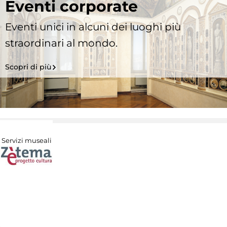
Eventi corporate
Eventi unici in alcuni dei luoghi più
straordinari al mondo.
Scopri di più
Servizi museali