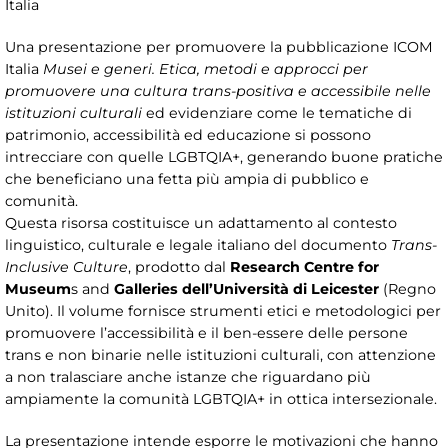
Italia
Una presentazione per promuovere la pubblicazione ICOM
Italia
Musei e generi. Etica, metodi e approcci per
promuovere una cultura trans-positiva e accessibile nelle
istituzioni culturali
ed evidenziare come le tematiche di
patrimonio, accessibilità ed educazione si possono
intrecciare con quelle LGBTQIA+, generando buone pratiche
che beneficiano una fetta più ampia di pubblico e
comunità.
Questa risorsa costituisce un adattamento al contesto
linguistico, culturale e legale italiano del documento
Trans-
Inclusive Culture
, prodotto dal
Research Centre for
Museum
s and
Galleries dell’Università di Leicester
(Regno
Unito). Il volume fornisce strumenti etici e metodologici per
promuovere l’accessibilità e il ben-essere delle persone
trans e non binarie nelle istituzioni culturali, con attenzione
a non tralasciare anche istanze che riguardano più
ampiamente la comunità LGBTQIA+ in ottica intersezionale.
La presentazione intende esporre le motivazioni che hanno