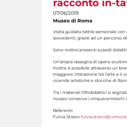
racconto in-ta
07/06/2019
Museo di Roma
Visita guidata tattile-sensoriale con
ipovedenti, grazie ad un percorso ded
Sono inoltre presenti sussidi didattici
Un’ampia rassegna di opere scultoree
Inoltre è possibile attraverso un br
maggiore interazione tra l’arte e il 
vicende artistiche e storiche di Roma
Tra i materiali tiflodidattici si segna
museo conserva i cinquecenteschi af
Referenti:
Fulvia Strano
fulvia.strano@comune.