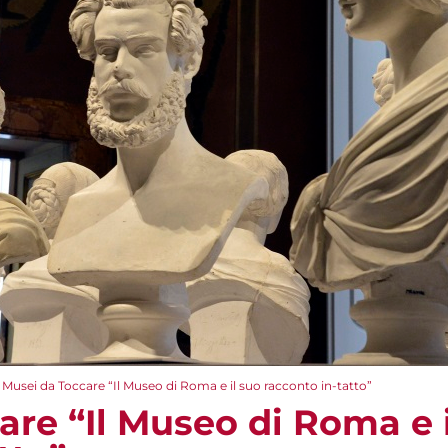
Musei da Toccare “Il Museo di Roma e il suo racconto in-tatto”
are “Il Museo di Roma e i