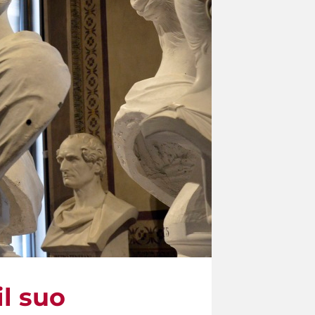
l suo