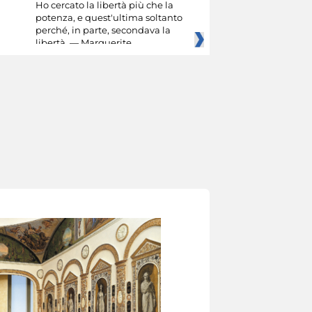
Ho cercato la libertà più che la
potenza, e quest'ultima soltanto
perché, in parte, secondava la
libertà. — Marguerite