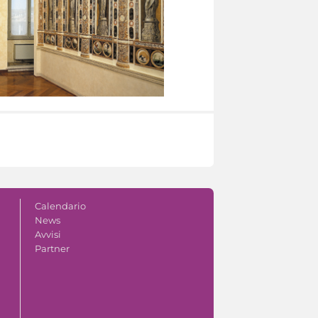
Calendario
News
Avvisi
Partner