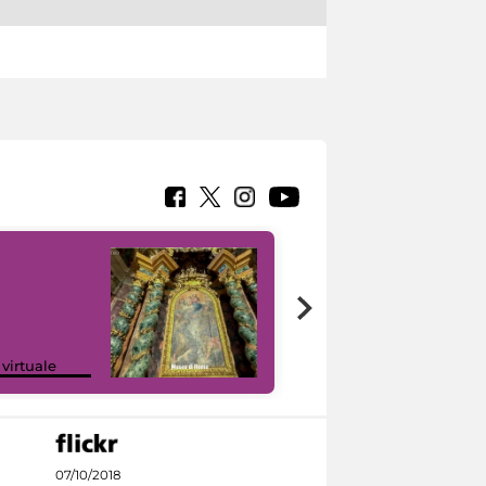
Google Arts &
 virtuale
Culture
07/10/2018