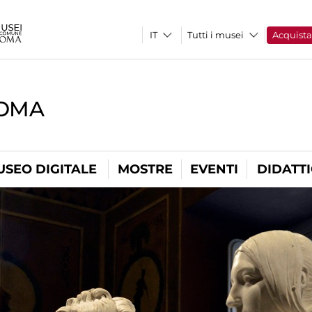
Tutti i musei
Acquist
ROMA
USEO DIGITALE
MOSTRE
EVENTI
DIDATT