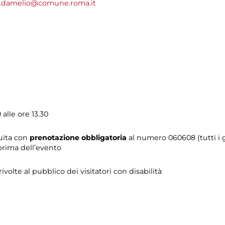
a.damelio@comune.roma.it
alle ore 13.30
tuita con
prenotazione obbligatoria
al numero 060608 (tutti i gi
prima dell’evento
 rivolte al pubblico dei visitatori con disabilità