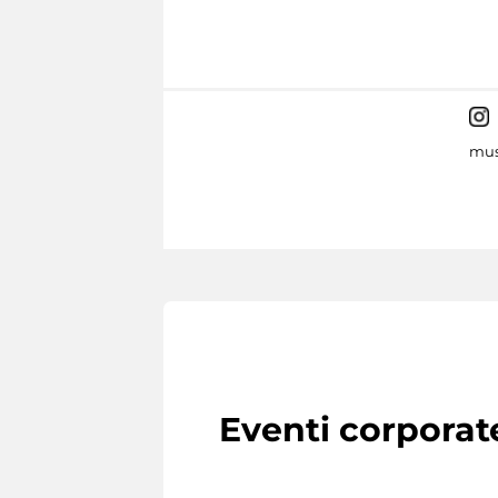
mus
Eventi corporat