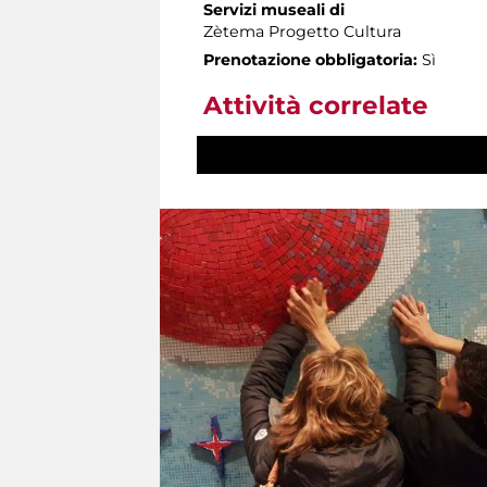
Servizi museali di
Zètema Progetto Cultura
Prenotazione obbligatoria:
Sì
Attività correlate