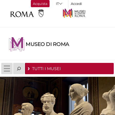
Acquista
Accedi
MUSEO DI ROMA
TUTTI I MUSEI