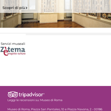
Scopri di più
Servizi museali
Leggi le recensioni su:
Museo di Roma
Museo di Roma, Piazza San Pantaleo, 10 e Piazza Navona, 2 - 00186