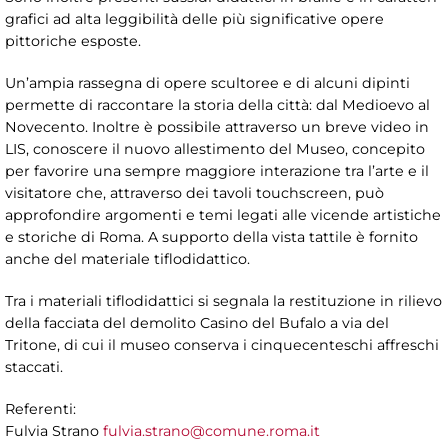
grafici ad alta leggibilità delle più significative opere
pittoriche esposte.
Un’ampia rassegna di opere scultoree e di alcuni dipinti
permette di raccontare la storia della città: dal Medioevo al
Novecento. Inoltre è possibile attraverso un breve video in
LIS, conoscere il nuovo allestimento del Museo, concepito
per favorire una sempre maggiore interazione tra l’arte e il
visitatore che, attraverso dei tavoli touchscreen, può
approfondire argomenti e temi legati alle vicende artistiche
e storiche di Roma. A supporto della vista tattile è fornito
anche del materiale tiflodidattico.
Tra i materiali tiflodidattici si segnala la restituzione in rilievo
della facciata del demolito Casino del Bufalo a via del
Tritone, di cui il museo conserva i cinquecenteschi affreschi
staccati.
Referenti:
Fulvia Strano
fulvia.strano@comune.roma.it