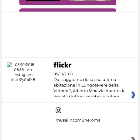
#DiscoverMiC
05/10/2018
Dal soggiorno della sua ultima
abitazione in Lungotevere della
Vittoria 1, Alberto Moravia ritratto da
Renato Guttuso sembra scrutare
museiincomuneroma