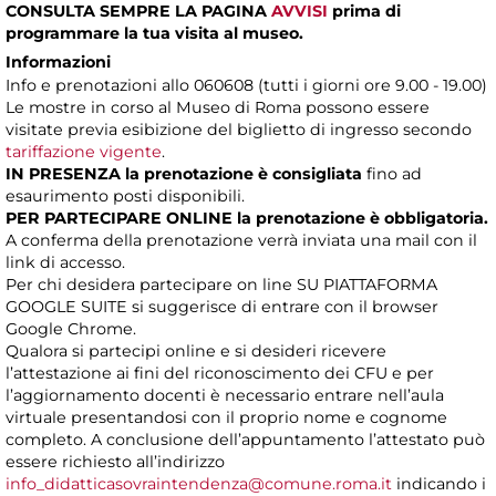
CONSULTA SEMPRE LA PAGINA
AVVISI
prima di
programmare la tua visita al museo.
Informazioni
Info e prenotazioni allo 060608 (tutti i giorni ore 9.00 - 19.00)
Le mostre in corso al Museo di Roma possono essere
visitate previa esibizione del biglietto di ingresso secondo
tariffazione vigente
.
IN PRESENZA
la prenotazione è consigliata
fino ad
esaurimento posti disponibili.
PER PARTECIPARE ONLINE la prenotazione è obbligatoria.
A conferma della prenotazione verrà inviata una mail con il
link di accesso.
Per chi desidera partecipare on line SU PIATTAFORMA
GOOGLE SUITE si suggerisce di entrare con il browser
Google Chrome.
Qualora si partecipi online e si desideri ricevere
l’attestazione ai fini del riconoscimento dei CFU e per
l’aggiornamento docenti è necessario entrare nell’aula
virtuale presentandosi con il proprio nome e cognome
completo. A conclusione dell’appuntamento l’attestato può
essere richiesto all’indirizzo
info_didatticasovraintendenza@comune.roma.it
indicando i