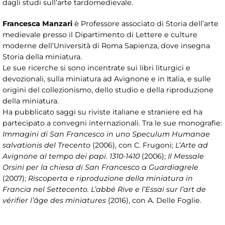
dagli studi sull’arte tardomedievale.
Francesca Manzari
è Professore associato di Storia dell’arte
medievale presso il Dipartimento di Lettere e culture
moderne dell’Università di Roma Sapienza, dove insegna
Storia della miniatura.
Le sue ricerche si sono incentrate sui libri liturgici e
devozionali, sulla miniatura ad Avignone e in Italia, e sulle
origini del collezionismo, dello studio e della riproduzione
della miniatura.
Ha pubblicato saggi su riviste italiane e straniere ed ha
partecipato a convegni internazionali. Tra le sue monografie:
Immagini di San Francesco in uno Speculum Humanae
salvationis del Trecento
(2006), con C. Frugoni;
L’Arte ad
Avignone al tempo dei papi. 1310-1410
(2006);
Il Messale
Orsini per la chiesa di San Francesco a Guardiagrele
(2007);
Riscoperta e riproduzione della miniatura in
Francia nel Settecento. L’abbé Rive e l’Essai sur l’art de
vérifier l’âge des miniatures
(2016), con A. Delle Foglie.