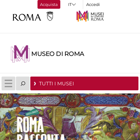
Acquista
Accedi
MUSEO DI ROMA
TUTTI I MUSEI