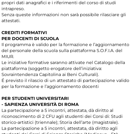
propri dati anagrafici e i riferimenti del corso di studi
intrapreso.
Senza queste informazioni non sarà possibile rilasciare gli
attestati.
CREDITI FORMATIVI
PER DOCENTI DI SCUOLA
Il programma è valido per la formazione e l’aggiornamento
del personale della scuola sulla piattaforma S.O.F.I.A. del
MIUR.
Le iniziative formative saranno attivate nel Catalogo della
piattaforma (soggetto erogatore dell’iniziativa:
Sovraintendenza Capitolina ai Beni Culturali).
É previsto il rilascio di un attestato di partecipazione valido
per la formazione e l’aggiornamento docenti
PER STUDENTI UNIVERSITARI
- SAPIENZA UNIVERSITÀ DI ROMA
La partecipazione a 5 incontri, attestata, dà diritto al
riconoscimento di 2 CFU agli studenti dei Corsi di: Studi
storico-artistici (triennale); Storia dell’arte (magistrale).
La partecipazione a 5 incontri, attestata, dà diritto agli