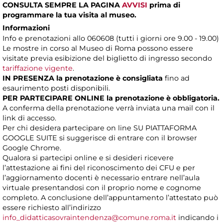
CONSULTA SEMPRE LA PAGINA
AVVISI
prima di
programmare la tua visita al museo.
Informazioni
Info e prenotazioni allo 060608 (tutti i giorni ore 9.00 - 19.00)
Le mostre in corso al Museo di Roma possono essere
visitate previa esibizione del biglietto di ingresso secondo
tariffazione vigente
.
IN PRESENZA
la prenotazione è consigliata
fino ad
esaurimento posti disponibili.
PER PARTECIPARE ONLINE la prenotazione è obbligatoria.
A conferma della prenotazione verrà inviata una mail con il
link di accesso.
Per chi desidera partecipare on line SU PIATTAFORMA
GOOGLE SUITE si suggerisce di entrare con il browser
Google Chrome.
Qualora si partecipi online e si desideri ricevere
l’attestazione ai fini del riconoscimento dei CFU e per
l’aggiornamento docenti è necessario entrare nell’aula
virtuale presentandosi con il proprio nome e cognome
completo. A conclusione dell’appuntamento l’attestato può
essere richiesto all’indirizzo
info_didatticasovraintendenza@comune.roma.it
indicando i