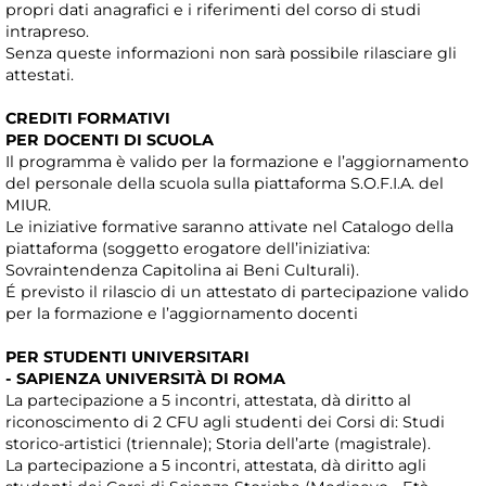
propri dati anagrafici e i riferimenti del corso di studi
intrapreso.
Senza queste informazioni non sarà possibile rilasciare gli
attestati.
CREDITI FORMATIVI
PER DOCENTI DI SCUOLA
Il programma è valido per la formazione e l’aggiornamento
del personale della scuola sulla piattaforma S.O.F.I.A. del
MIUR.
Le iniziative formative saranno attivate nel Catalogo della
piattaforma (soggetto erogatore dell’iniziativa:
Sovraintendenza Capitolina ai Beni Culturali).
É previsto il rilascio di un attestato di partecipazione valido
per la formazione e l’aggiornamento docenti
PER STUDENTI UNIVERSITARI
- SAPIENZA UNIVERSITÀ DI ROMA
La partecipazione a 5 incontri, attestata, dà diritto al
riconoscimento di 2 CFU agli studenti dei Corsi di: Studi
storico-artistici (triennale); Storia dell’arte (magistrale).
La partecipazione a 5 incontri, attestata, dà diritto agli