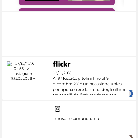
#DiscoverMiC
02/10/2018
Ai #MuseiCapitolini fino al 9
dicembre 2018 un’occasione unica
per ripercorrere la storia degli ultimi
tre concili dell’età moderna con
museiincomuneroma