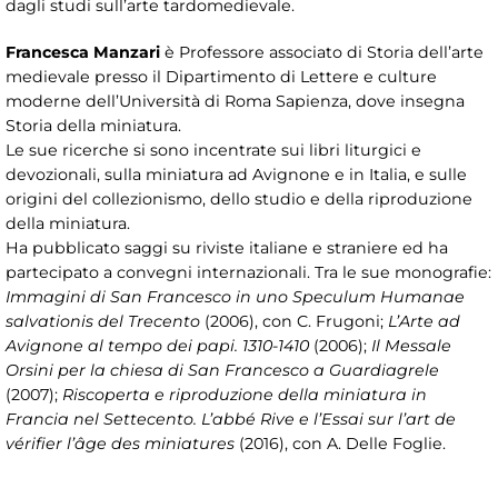
dagli studi sull’arte tardomedievale.
Francesca Manzari
è Professore associato di Storia dell’arte
medievale presso il Dipartimento di Lettere e culture
moderne dell’Università di Roma Sapienza, dove insegna
Storia della miniatura.
Le sue ricerche si sono incentrate sui libri liturgici e
devozionali, sulla miniatura ad Avignone e in Italia, e sulle
origini del collezionismo, dello studio e della riproduzione
della miniatura.
Ha pubblicato saggi su riviste italiane e straniere ed ha
partecipato a convegni internazionali. Tra le sue monografie:
Immagini di San Francesco in uno Speculum Humanae
salvationis del Trecento
(2006), con C. Frugoni;
L’Arte ad
Avignone al tempo dei papi. 1310-1410
(2006);
Il Messale
Orsini per la chiesa di San Francesco a Guardiagrele
(2007);
Riscoperta e riproduzione della miniatura in
Francia nel Settecento. L’abbé Rive e l’Essai sur l’art de
vérifier l’âge des miniatures
(2016), con A. Delle Foglie.