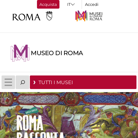
Acquista
Accedi
MUSEO DI ROMA
TUTTI I MUSEI